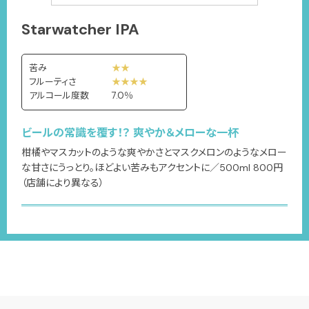
Starwatcher IPA
苦み
★★
フルーティさ
★★★★
アルコール度数
7.0％
ビールの常識を覆す！？ 爽やか＆メローな一杯
柑橘やマスカットのような爽やかさとマスクメロンのようなメロー
な甘さにうっとり。ほどよい苦みもアクセントに／500ml 800円
（店舗により異なる）