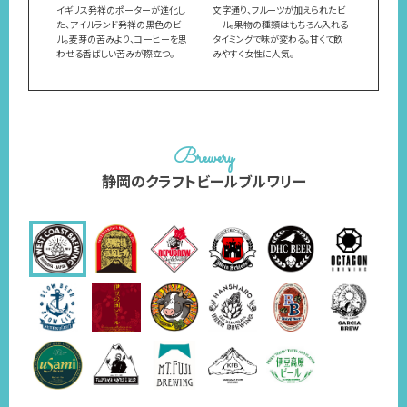
イギリス発祥のポーターが進化し
文字通り、フルーツが加えられたビ
た、アイルランド発祥の黒色のビー
ール。果物の種類はもちろん入れる
ル。麦芽の苦みより、コーヒーを思
タイミングで味が変わる。甘くて飲
わせる香ばしい苦みが際立つ。
みやすく女性に人気。
Brewery
静岡のクラフトビールブルワリー