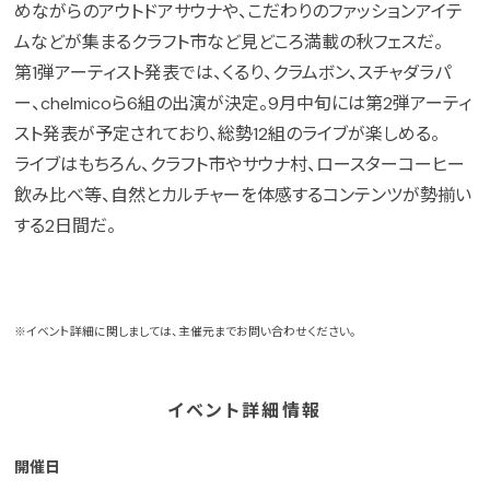
めながらのアウトドアサウナや、こだわりのファッションアイテ
ムなどが集まるクラフト市など見どころ満載の秋フェスだ。
第1弾アーティスト発表では、くるり、クラムボン、スチャダラパ
ー、chelmicoら6組の出演が決定。9月中旬には第2弾アーティ
スト発表が予定されており、総勢12組のライブが楽しめる。
ライブはもちろん、クラフト市やサウナ村、ロースターコーヒー
飲み比べ等、自然とカルチャーを体感するコンテンツが勢揃い
する2日間だ。
※イベント詳細に関しましては、主催元までお問い合わせください。
イベント詳細情報
開催日