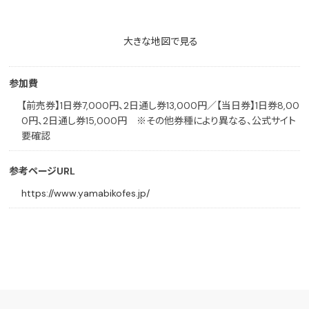
大きな地図で見る
参加費
【前売券】1日券7,000円、2日通し券13,000円／【当日券】1日券8,00
0円、2日通し券15,000円 ※その他券種により異なる、公式サイト
要確認
参考ページURL
https://www.yamabikofes.jp/