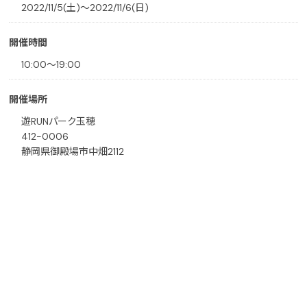
2022/11/5(土)〜2022/11/6(日)
開催時間
10:00～19:00
開催場所
遊RUNパーク玉穂
412-0006
静岡県御殿場市中畑2112