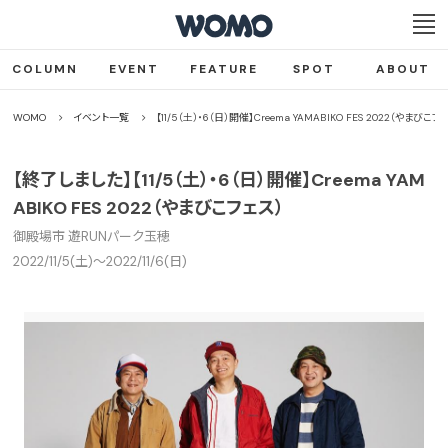
COLUMN
EVENT
FEATURE
SPOT
ABOUT
WOMO
イベント一覧
【11/5（土）・6（日）開催】Creema YAMABIKO FES 2022（やまびこフ
【終了しました】【11/5（土）・6（日）開催】Creema YAM
ABIKO FES 2022（やまびこフェス）
御殿場市 遊RUNパーク玉穂
2022/11/5(土)〜2022/11/6(日)