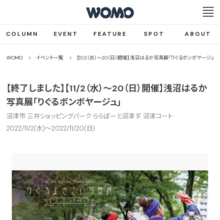
COLUMN
EVENT
FEATURE
SPOT
ABOUT
WOMO
イベント一覧
【11/2（水）〜20（日）開催】浅沼はるか写真展「りぐるボンボヤージュ」
【終了しました】【11/2（水）〜20（日）開催】浅沼はるか
写真展「りぐるボンボヤージュ」
沼津市 三井ショッピングパーク ららぽーと沼津 1F 沼津コート
2022/11/2(水)〜2022/11/20(日)