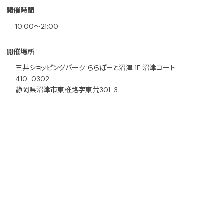
開催時間
10:00〜21:00
開催場所
三井ショッピングパーク ららぽーと沼津 1F 沼津コート
410-0302
静岡県沼津市東椎路字東荒301-3