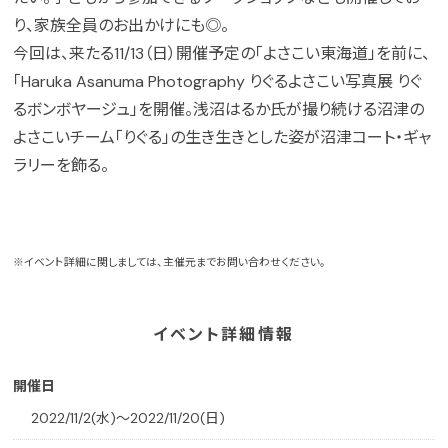
り、家族全員のお出かけにも◎。
今回は、来たる11/13（日）開催予定の「よさこい東海道」を前に、
「Haruka Asanuma Photography りぐるよさこい写真展 りぐ
るボンボヤージュ」を開催。浅沼はるか氏が撮り続ける沼津の
よさこいチーム「りぐる」の生き生きとした姿が沼津コート・ギャ
ラリーを飾る。
※イベント詳細に関しましては、主催元までお問い合わせください。
イベント詳細情報
開催日
2022/11/2(水)〜2022/11/20(日)