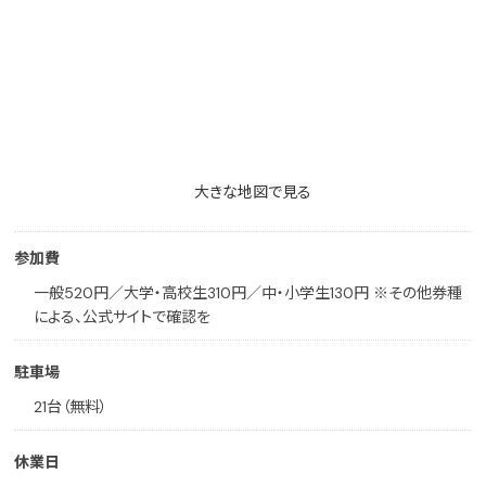
大きな地図で見る
参加費
一般520円／大学・高校生310円／中・小学生130円 ※その他券種
による、公式サイトで確認を
駐車場
21台（無料）
休業日