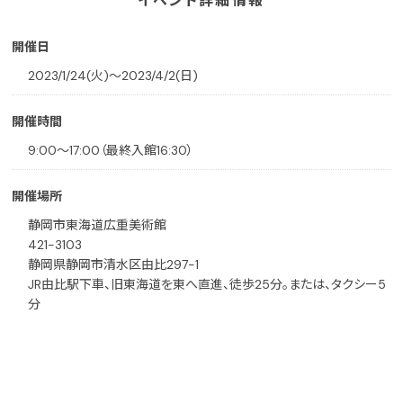
イベント詳細情報
開催日
2023/1/24(火)〜2023/4/2(日)
開催時間
9:00〜17:00（最終入館16:30）
開催場所
静岡市東海道広重美術館
421-3103
静岡県静岡市清水区由比297-1
JR由比駅下車、旧東海道を東へ直進、徒歩25分。または、タクシー5
分