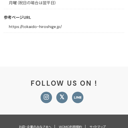
月曜（祝日の場合は翌平日）
参考ページURL
https://tokaido-hiroshige.jp/
FOLLOW US ON !
お店・企業のみなさまへ
WOMO利用規約
サイトマップ