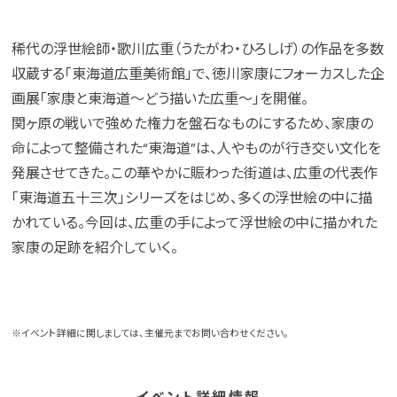
稀代の浮世絵師・歌川広重（うたがわ・ひろしげ）の作品を多数
収蔵する「東海道広重美術館」で、徳川家康にフォーカスした企
画展「家康と東海道〜どう描いた広重〜」を開催。
関ヶ原の戦いで強めた権力を盤石なものにするため、家康の
命によって整備された“東海道”は、人やものが行き交い文化を
発展させてきた。この華やかに賑わった街道は、広重の代表作
「東海道五十三次」シリーズをはじめ、多くの浮世絵の中に描
かれている。今回は、広重の手によって浮世絵の中に描かれた
家康の足跡を紹介していく。
※イベント詳細に関しましては、主催元までお問い合わせください。