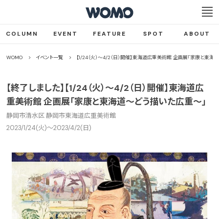
COLUMN
EVENT
FEATURE
SPOT
ABOUT
WOMO
イベント一覧
【1/24（火）〜4/2（日）開催】東海道広重美術館 企画展「家康と東
【終了しました】【1/24（火）〜4/2（日）開催】東海道広
重美術館 企画展「家康と東海道〜どう描いた広重〜」
静岡市清水区 静岡市東海道広重美術館
2023/1/24(火)〜2023/4/2(日)