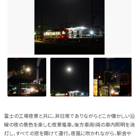
富士の工場夜景と共に、非日常でありながらどこか懐かしい沿
線の夜の景色を楽しむ夜景電車。後方車両1両の車内照明を消
灯し、すべての窓を開けて運行。夜風に吹かれながら、駅舎や