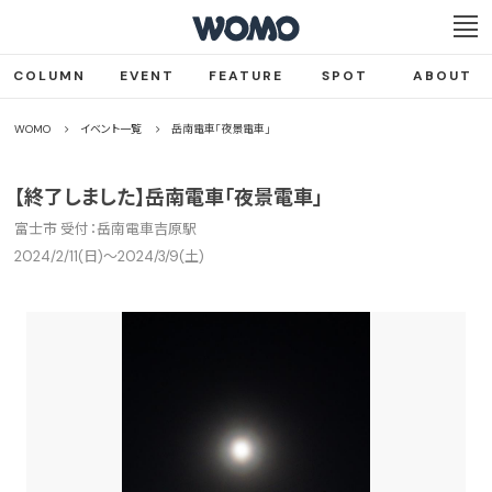
COLUMN
EVENT
FEATURE
SPOT
ABOUT
WOMO
イベント一覧
岳南電車「夜景電車」
【終了しました】岳南電車「夜景電車」
富士市 受付：岳南電車吉原駅
2024/2/11(日)〜2024/3/9(土)