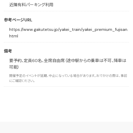
近隣有料パーキング利用
参考ページURL
https://www.gakutetsu.jp/yakei_train/yakei_premium_fujisan.
html
備考
要予約、定員60名、全席自由席（途中駅からの乗車は不可、降車は
可能）
開催予定のイベントが延期、中止になっている場合があります。おでかけの際は、事前
にご確認ください。