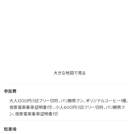
大きな地図で見る
参加費
大人1200円（1日フリー切符、バリ勝男クン、オリジナルコーヒー1種、
夜景電車乗車証明書付）、小人600円（1日フリー切符、バリ勝男ク
ン、夜景電車乗車証明書付）
駐車場