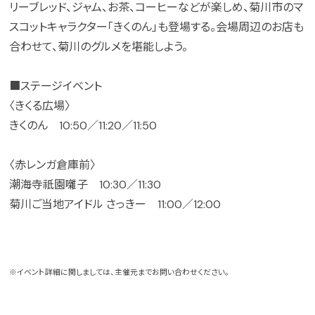
リーブレッド、ジャム、お茶、コーヒーなどが楽しめ、菊川市のマ
スコットキャラクター「きくのん」も登場する。会場周辺のお店も
合わせて、菊川のグルメを堪能しよう。
■ステージイベント
〈きくる広場〉
きくのん 10:50／11:20／11:50
〈赤レンガ倉庫前〉
潮海寺祇園囃子 10:30／11:30
菊川ご当地アイドル さっきー 11:00／12:00
※イベント詳細に関しましては、主催元までお問い合わせください。