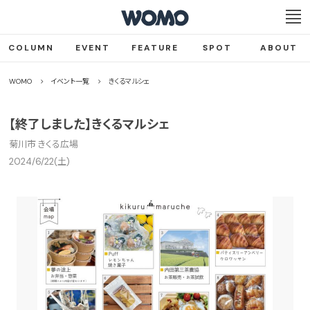
COLUMN
EVENT
FEATURE
SPOT
ABOUT
WOMO
イベント一覧
きくるマルシェ
【終了しました】きくるマルシェ
菊川市 きくる広場
2024/6/22(土)