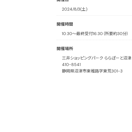
2024/8/3(土)
開催時間
10:30～最終受付16:30（所要約30分）
開催場所
三井ショッピングパーク ららぽーと沼津 
410-8541
静岡県沼津市東椎路字東荒301-3