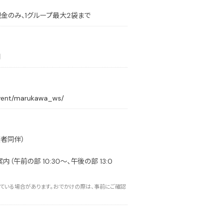
は現金のみ、1グループ最大2袋まで
用
event/marukawa_ws/
者同伴）
午前の部 10:30〜、午後の部 13:0
ている場合があります。おでかけの際は、事前にご確認