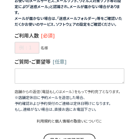
お使いのメールサービス、メールソフト、ウィルス対策ソフト等の設
定により「迷惑メール」と認識され、メールが届かない場合がありま
す。
メールが届かない場合は、「迷惑メールフォルダー」等をご確認いた
だくかお使いのサービス、ソフトウェアの設定をご確認ください。
ご利用人数
[必須]
名様
ご質問・ご要望等
[任意]
店舗からの返信（電話もしくはメール）をもって予約完了となります。
※店舗定休日に予約メールを送信した場合、
予約確認および予約受付のご連絡は定休日明けになります。
もし、連絡がない場合は、直接お店にお電話下さい。
利用規約
と
個人情報の取扱いについて
に