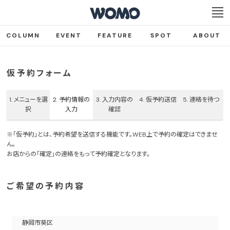
COLUMN
EVENT
FEATURE
SPOT
ABOUT
仮予約フォーム
1.
メニューを選
2.
予約情報の
3.
入力内容の
4.
仮予約送信
5.
連絡を待つ
択
入力
確認
※「仮予約」とは、予約希望を送信する機能です。WEB上で予約の確定はできませ
ん。
お店からの「確定」の連絡をもって予約確定となります。
ご希望の予約内容
静岡市葵区