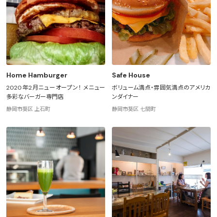
Home Hamburger
Safe House
2020年2月ニューオープン！ メニュー
ボリューム満点・雰囲気満点のアメリカ
多彩なバーガー専門店
ンダイナー
静岡市葵区 上石町
静岡市葵区 七間町