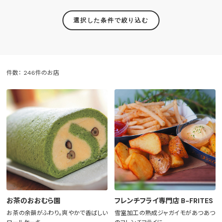
選択した条件で絞り込む
件数：
246件のお店
お茶のおおむら園
フレンチフライ専門店 B-FRITES
お茶の余韻がふわり。爽やかで香ばしい
雪室加工の熟成ジャガイモがあつあつ