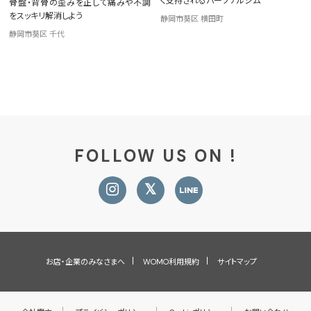
く支持されるパーソナルジム
骨盤・背骨の歪みを正して痛みや不調
をスッキリ解消しよう
静岡市葵区 横田町
静岡市葵区 千代
FOLLOW US ON !
お店・企業のみなさまへ
WOMO利用規約
サイトマップ