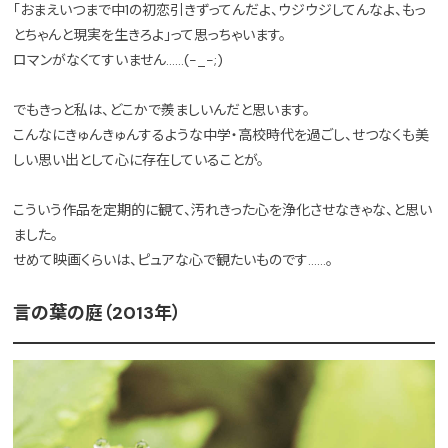
「おまえいつまで中1の初恋引きずってんだよ、ウジウジしてんなよ、もっ
とちゃんと現実を生きろよ」って思っちゃいます。
ロマンがなくてすいません……(-_-;)
でもきっと私は、どこかで羨ましいんだと思います。
こんなにきゅんきゅんするような中学・高校時代を過ごし、せつなくも美
しい思い出として心に存在していることが。
こういう作品を定期的に観て、汚れきった心を浄化させなきゃな、と思い
ました。
せめて映画くらいは、ピュアな心で観たいものです……。
言の葉の庭（2013年）