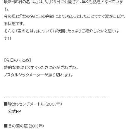
最新作『君の名は。』は、8月26日に公開され、早くも話題となっていま
す。
今の私は『君の名は。』の余韻により、ちょっとしたことですぐ涙がこぼれ
る状態です。
そんな『君の名は。』については次回、たっぷりご紹介したいと思いま
す！！
【今日のまとめ】
詩的な表現とくすぐったさに心がざわざわ。
ノスタルジックメーターが振り切れます。
---------------------------------------------
■秒速5センチメートル（2007年）
公式HP
■言の葉の庭（2013年）