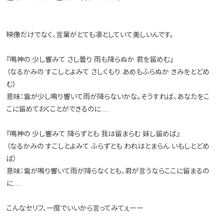
映像だけでなく、言葉がとても凛としていて美しいんです。
『鳴神の 少し響みて さし曇り 雨も降らぬか 君を留めむ』
（なるかみの すこしとよみて さしくもり あめもふらぬか きみをとどめ
む）
意味：雷が少し鳴り響いて雨が降らないかな。そうすれば、あなたをこ
こに留めておくことができるのに……
『鳴神の 少し響みて 降らずとも 我は留まらむ 妹し留めば』
（なるかみの すこしとよみて ふらずとも われはとまらん いもしとどめ
ば）
意味：雷が鳴り響いて雨が降らなくとも、君が言うならここに留まるの
に……
こんなセリフ、一度でいいから言ってみてぇーー