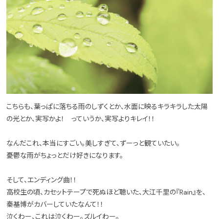
こちらも、葉っぱに落ちる雨のしずくとか、水面に映るキラキラした太陽
の光とか、実写かよ！ っていうか、実写よりキレイ！！
なんだこれ、本当にすごい。美しすぎて、ずーっと観ていたい。
憂鬱な雨がちょっとだけ好きになります。
そして、エンディング曲！！
高校生の頃、カセットテープで死ぬほど聴いた、大江千里の『Rain』を、
秦基博がカバーしていたなんて！！
泣くわー、これは泣くわー。ズルイわー。