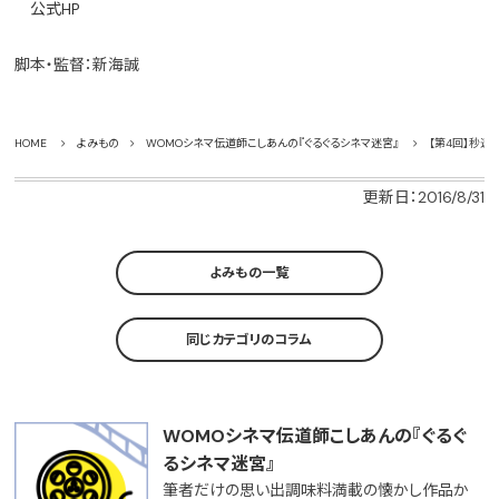
公式HP
脚本・監督：新海誠
HOME
よみもの
WOMOシネマ伝道師こしあんの『ぐるぐるシネマ迷宮』
【第4回】秒速5
更新日：2016/8/31
よみもの一覧
同じカテゴリのコラム
WOMOシネマ伝道師こしあんの『ぐるぐ
るシネマ迷宮』
筆者だけの思い出調味料満載の懐かし作品か