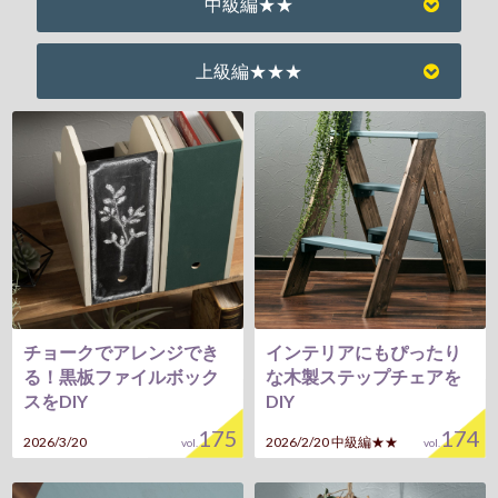
中級編★★
上級編★★★
チョークでアレンジでき
インテリアにもぴったり
る！黒板ファイルボック
な木製ステップチェアを
スをDIY
DIY
175
174
2026/3/20
2026/2/20 中級編★★
vol.
vol.