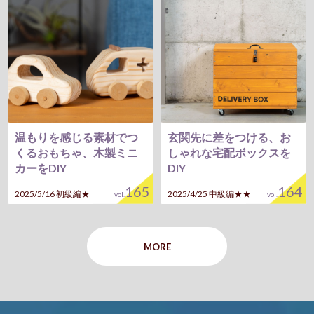
温もりを感じる素材でつ
玄関先に差をつける、お
くるおもちゃ、木製ミニ
しゃれな宅配ボックスを
カーをDIY
DIY
165
164
2025/5/16 初級編★
2025/4/25 中級編★★
vol.
vol.
MORE