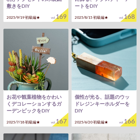
敷きをDIY
ートをDIY
169
168
2025/9/19 初級編★
2025/8/15 初級編★
vol.
vol.
お花や観葉植物をかわい
個性が光る、話題のウッ
くデコレーションするガ
ドレジンキーホルダーを
ーデンピックをDIY
DIY
167
166
2025/7/18 初級編★
2025/6/20 初級編★
vol.
vol.