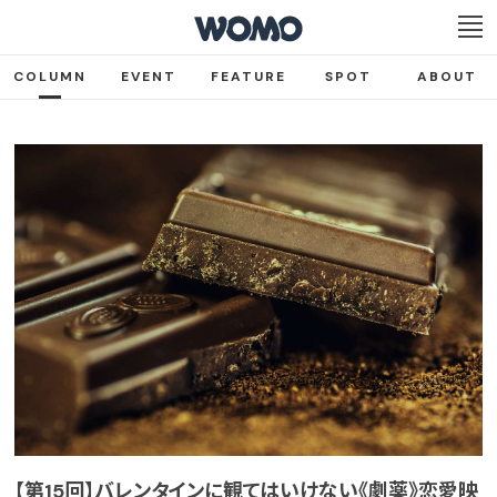
COLUMN
EVENT
FEATURE
SPOT
ABOUT
【第15回】バレンタインに観てはいけない《劇薬》恋愛映