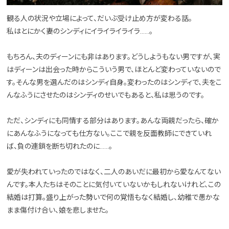
観る人の状況や立場によって、だいぶ受け止め方が変わる話。
私はとにかく妻のシンディにイライライライラ……。
もちろん、夫のディーンにも非はあります。どうしようもない男ですが、実
はディーンは出会った時からこういう男で、ほとんど変わっていないので
す。そんな男を選んだのはシンディ自身。変わったのはシンディで、夫をこ
んなふうにさせたのはシンディのせいでもあると、私は思うのです。
ただ、シンディにも同情する部分はあります。あんな両親だったら、確か
にあんなふうになっても仕方ない。ここで親を反面教師にできていれ
ば、負の連鎖を断ち切れたのに……。
愛が失われていったのではなく、二人のあいだに最初から愛なんてない
んです。本人たちはそのことに気付いていないかもしれないけれど、この
結婚は打算。盛り上がった勢いで何の覚悟もなく結婚し、幼稚で愚かな
まま傷付け合い、娘を悲しませた。