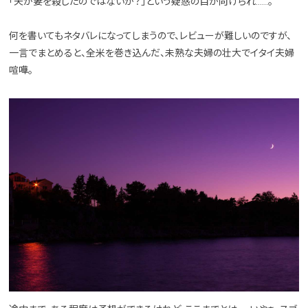
「夫が妻を殺したのではないか？」という疑惑の目が向けられ……。
何を書いてもネタバレになってしまうので、レビューが難しいのですが、
一言でまとめると、全米を巻き込んだ、未熟な夫婦の壮大でイタイ夫婦
喧嘩。