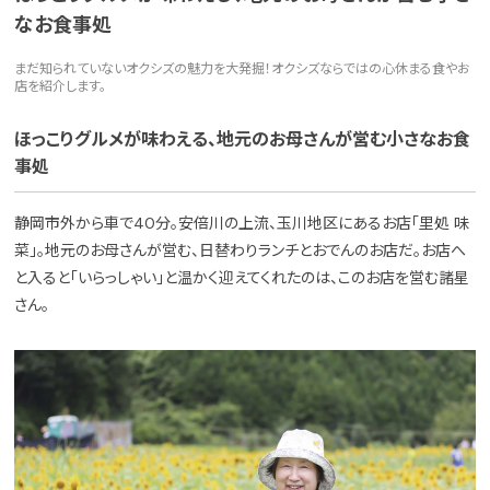
なお食事処
まだ知られていないオクシズの魅力を大発掘！オクシズならではの心休まる食やお
店を紹介します。
ほっこりグルメが味わえる、地元のお母さんが営む小さなお食
事処
静岡市外から車で40分。安倍川の上流、玉川地区にあるお店「里処 味
菜」。地元のお母さんが営む、日替わりランチとおでんのお店だ。お店へ
と入ると「いらっしゃい」と温かく迎えてくれたのは、このお店を営む諸星
さん。