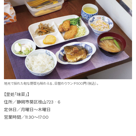
地元で採れた旬な野菜も味わえる、日替わりランチ500円（税込）。
【里処「味菜」】
住所／静岡市葵区桂山723‐6
定休日／月曜日～木曜日
営業時間／11:30～17:00