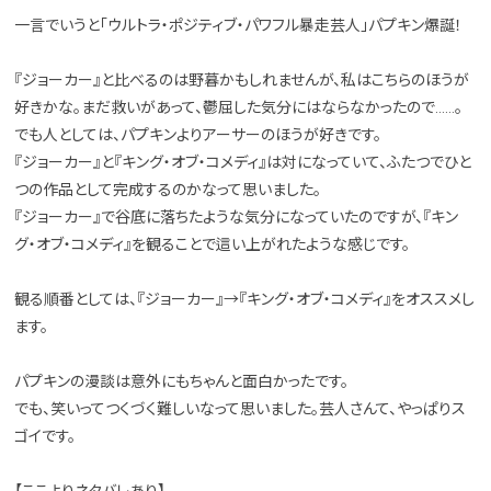
一言でいうと「ウルトラ・ポジティブ・パワフル暴走芸人」パプキン爆誕！
『ジョーカー』と比べるのは野暮かもしれませんが、私はこちらのほうが
好きかな。まだ救いがあって、鬱屈した気分にはならなかったので……。
でも人としては、パプキンよりアーサーのほうが好きです。
『ジョーカー』と『キング・オブ・コメディ』は対になっていて、ふたつでひと
つの作品として完成するのかなって思いました。
『ジョーカー』で谷底に落ちたような気分になっていたのですが、『キン
グ・オブ・コメディ』を観ることで這い上がれたような感じです。
観る順番としては、『ジョーカー』→『キング・オブ・コメディ』をオススメし
ます。
パプキンの漫談は意外にもちゃんと面白かったです。
でも、笑いってつくづく難しいなって思いました。芸人さんて、やっぱりス
ゴイです。
【ここよりネタバレあり】