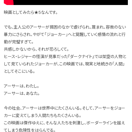
映画としてみたら★5なんです。
でも、主人公のアーサーが貧困のなかで虐げられ、蔑まれ、容赦のない
暴力にさらされ、やがて「ジョーカー」へと覚醒していく感情の流れと行
動が完璧すぎて。
共感しかないから、それが恐ろしくて。
ヒース・レジャーの怪演が見事だった『ダークナイト』では架空の人物と
して見ていられたジョーカーが、この映画では、現実と地続きの「人間」
としてそこにいる。
アーサーは、わたし。
アーサーは、あなた。
今の社会、アーサーは世界中にたくさんいる。そして、アーサーをジョー
カーに変えてしまう人間たちもたくさんいる。
この映画は傑作ゆえに、そんな人たちを刺激し、ボーダーラインを越え
てしまう危険性をはらんでる。