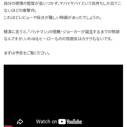
自分の感情の整理が追いつかず、ヤバイヤバイという気持ちしか出てこ
ないほどの衝撃作。
これほどレビューや採点が難しい映画があったでしょうか。
簡潔に言うと、「バットマン」の宿敵・ジョーカーが誕生するまでの物語
なんですが、いわゆるヒーローものの雰囲気はカケラもないです。
まずは予告をご覧ください。