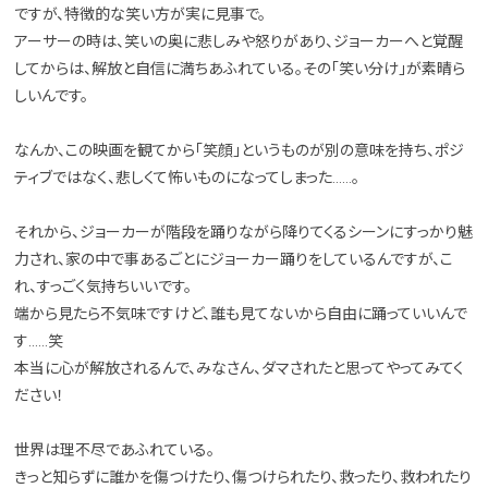
ですが、特徴的な笑い方が実に見事で。
アーサーの時は、笑いの奥に悲しみや怒りがあり、ジョーカーへと覚醒
してからは、解放と自信に満ちあふれている。その「笑い分け」が素晴ら
しいんです。
なんか、この映画を観てから「笑顔」というものが別の意味を持ち、ポジ
ティブではなく、悲しくて怖いものになってしまった……。
それから、ジョーカーが階段を踊りながら降りてくるシーンにすっかり魅
力され、家の中で事あるごとにジョーカー踊りをしているんですが、こ
れ、すっごく気持ちいいです。
端から見たら不気味ですけど、誰も見てないから自由に踊っていいんで
す……笑
本当に心が解放されるんで、みなさん、ダマされたと思ってやってみてく
ださい！
世界は理不尽であふれている。
きっと知らずに誰かを傷つけたり、傷つけられたり、救ったり、救われたり