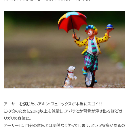
アーサーを演じたホアキン・フェニックスが本当にスゴイ！！
この役のために20kg以上も減量し、アバラとか背骨が浮き出るほどガ
リガリの身体に。
アーサーは、自分の意思とは関係なく笑ってしまう、という持病があるの