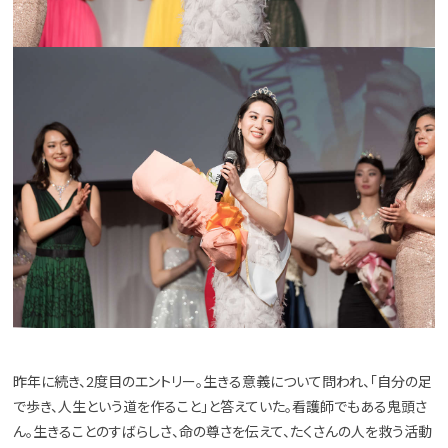
昨年に続き、2度目のエントリー。生きる意義について問われ、「自分の足
で歩き、人生という道を作ること」と答えていた。看護師でもある鬼頭さ
ん。生きることのすばらしさ、命の尊さを伝えて、たくさんの人を救う活動