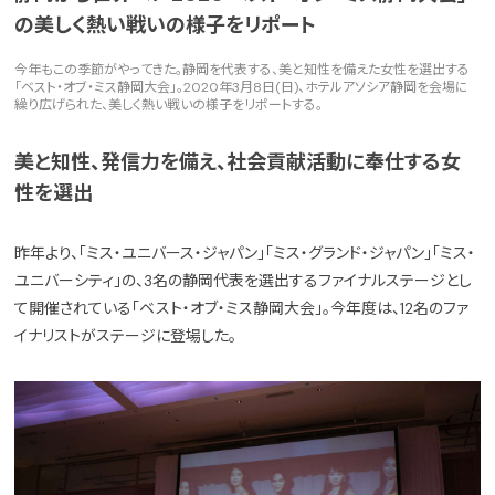
の美しく熱い戦いの様子をリポート
今年もこの季節がやってきた。静岡を代表する、美と知性を備えた女性を選出する
「ベスト・オブ・ミス静岡大会」。2020年3月8日(日)、ホテルアソシア静岡を会場に
繰り広げられた、美しく熱い戦いの様子をリポートする。
美と知性、発信力を備え、社会貢献活動に奉仕する女
性を選出
昨年より、「ミス・ユニバース・ジャパン」「ミス・グランド・ジャパン」「ミス・
ユニバーシティ」の、3名の静岡代表を選出するファイナルステージとし
て開催されている「ベスト・オブ・ミス静岡大会」。今年度は、12名のファ
イナリストがステージに登場した。