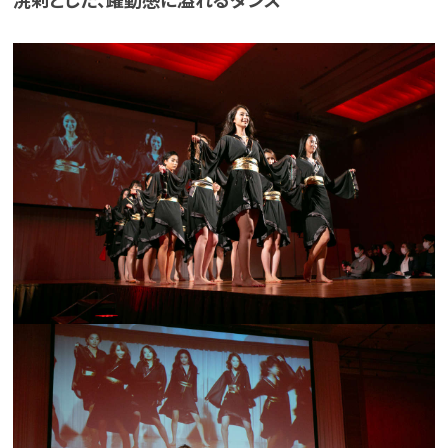
溌剌とした、躍動感に溢れるダンス