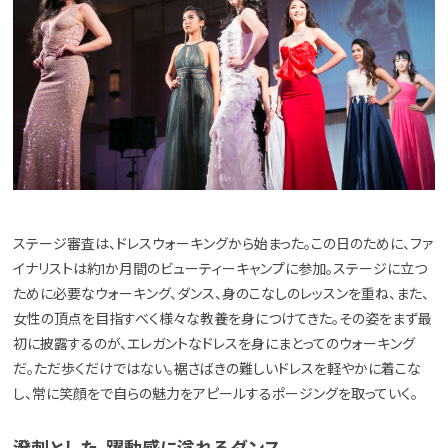
ステージ審査は、ドレスウォーキングから始まった。この日のために、ファ
イナリストは約1か月間のビューティーキャンプに参加。ステージに立つ
ために必要なウォーキング、ダンス、身のこなしのレッスンを重ね、また、
女性の頂点を目指すべく様々な教養を身につけてきた。その姿をまず最
初に披露するのが、エレガントなドレスを身にまとってのウォーキング
だ。ただ歩くだけではない。裾さばきの難しいドレスを軽やかに着こな
し、常に笑顔をで自らの魅力をアピールするポージングを取っていく。