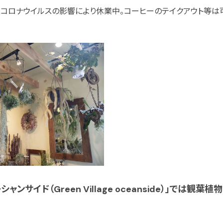
コロナウイルスの影響により休業中。コーヒーのテイクアウト等は可
ャンサイド（Green Village oceanside）」では