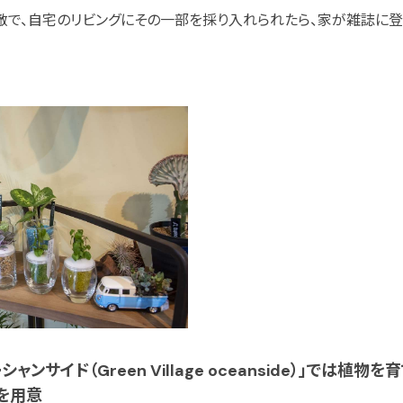
敵で、自宅のリビングにその一部を採り入れられたら、家が雑誌に
ャンサイド（Green Village oceanside）」では植
を用意