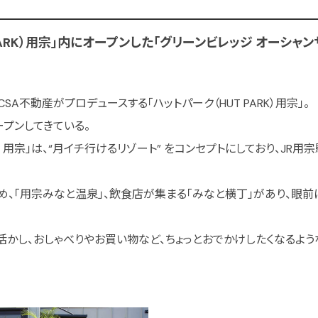
ARK）用宗」内にオープンした「グリーンビレッジ オーシャンサイド（
A不動産がプロデュースする「ハットパーク（HUT PARK）用宗」。
プンしてきている。
ARK）用宗」は、“月イチ行けるリゾート” をコンセプトにしており、JR
め、「用宗みなと温泉」、飲食店が集まる「みなと横丁」があり、眼
かし、おしゃべりやお買い物など、ちょっとおでかけしたくなるよ