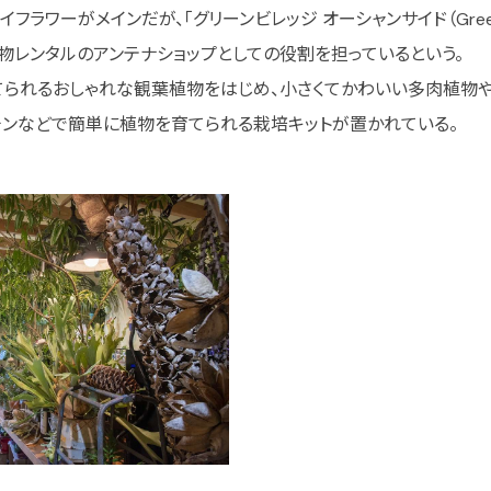
ワーがメインだが、「グリーンビレッジ オーシャンサイド（Green Vill
レンタルのアンテナショップとしての役割を担っているという。
られるおしゃれな観葉植物をはじめ、小さくてかわいい多肉植物や
チンなどで簡単に植物を育てられる栽培キットが置かれている。