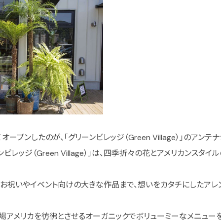
プンしたのが、「グリーンビレッジ（Green Village）」のアンテナ
ビレッジ（Green Village）」は、四季折々の花とアメリカンスタ
お祝いやイベント向けの大きな作品まで、想いをカタチにしたアレ
場アメリカを彷彿とさせるオーガニックでボリューミーなメニューを用