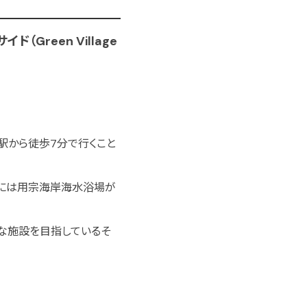
Green Village
用宗駅から徒歩7分で行くこと
前には用宗海岸海水浴場が
うな施設を目指しているそ