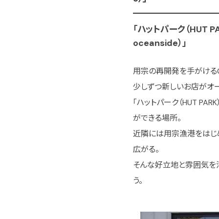
「ハットパーク（HUT P
oceanside）」
用宗の再開発を手がけるCS
少しずつ新しいお店がオー
「ハットパーク（HUT P
ができる場所。
近隣には用宗漁港をはじ
広がる。
そんな好立地と雰囲気を活
う。