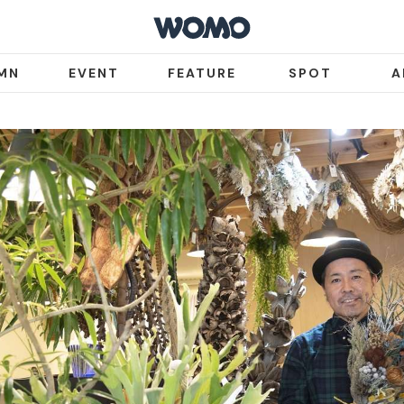
MN
EVENT
FEATURE
SPOT
A