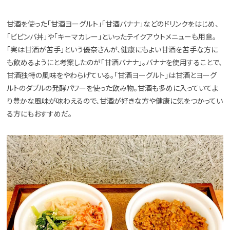
甘酒を使った「甘酒ヨーグルト」「甘酒バナナ」などのドリンクをはじめ、
「ビビンバ丼」や「キーマカレー」といったテイクアウトメニューも用意。
「実は甘酒が苦手」という優奈さんが、健康にもよい甘酒を苦手な方に
も飲めるようにと考案したのが「甘酒バナナ」。バナナを使用することで、
甘酒独特の風味をやわらげている。「甘酒ヨーグルト」は甘酒とヨーグ
ルトのダブルの発酵パワーを使った飲み物。甘酒も多めに入っていてよ
り豊かな風味が味わえるので、甘酒が好きな方や健康に気をつかってい
る方にもおすすめだ。