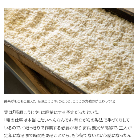
菌糸がもこもこ生えた「萩原こうじや」のこうじ。こうじの力強さが伝わってくる
実は「萩原こうじや」は廃業にする予定だったという。
「糀の仕事は本当にたいへんなんです。昔ながらの製法で手づくりして
いるので、つきっきりで作業する必要があります。義父が高齢で、主人が
定年になるまで時間もあることから、もう待てないという話になったん