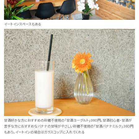
イートインスペースもある
甘酒好きな方におすすめの砂糖不使用の「甘酒ヨーグルト」380円。甘酒初心者・甘酒が
苦手な方におすすめなバナナの甘味がやさしい砂糖不使用の「甘酒バナナミルク」380円
もあり。イートインの場合はガラスコップに入れてくれる