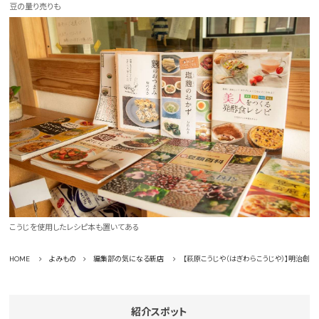
豆の量り売りも
こうじを使用したレシピ本も置いてある
HOME
よみもの
編集部の気になる新店
【萩原こうじや（はぎわらこうじや）】明治創業
紹介スポット