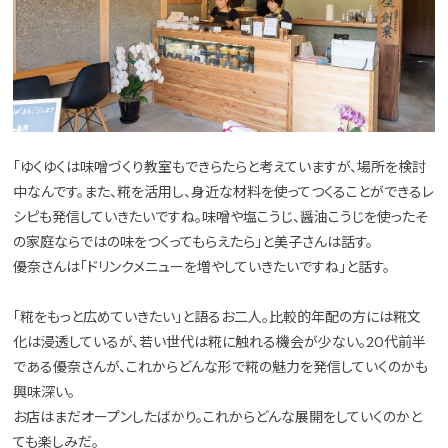
「ゆくゆくは味噌づくり教室もできらたらと考えていますが、場所を検討
中なんです。また、糀を活用し、身近な材料を使ってつくることができるレ
シピも発信していきたいですね。味噌や塩こうじ、醤油こうじを使ったそ
の家庭ならではの味をつくってもらえたら」と美子さんは話す。
優奈さんは「ドリンクメニューを増やしていきたいですね」と話す。
「糀をもっと広めていきたい」と語るお二人。比較的年配の方には糀文
化は浸透しているが、若い世代は糀に触れる機会が少ない。20代前半
である優奈さんが、これからどんな形で糀の魅力を発信していくのかも
興味深い。
お店はまだオープンしたばかり。これからどんな展開をしていくのかと
ても楽しみだ。