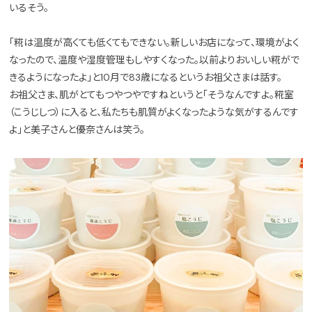
いるそう。
「糀は温度が高くても低くてもできない。新しいお店になって、環境がよく
なったので、温度や湿度管理もしやすくなった。以前よりおいしい糀がで
きるようになったよ」と10月で83歳になるというお祖父さまは話す。
お祖父さま、肌がとてもつやつやですねというと「そうなんですよ。糀室
（こうじしつ）に入ると、私たちも肌質がよくなったような気がするんです
よ」と美子さんと優奈さんは笑う。