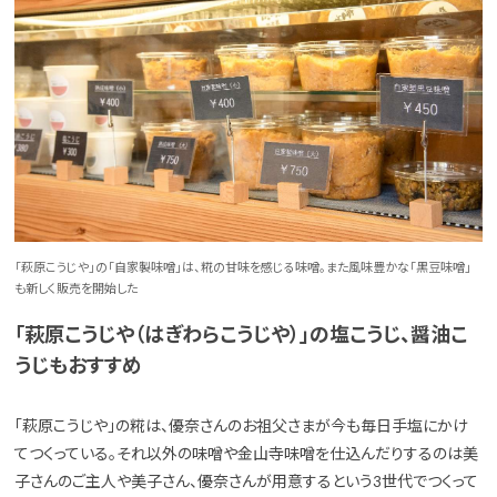
「萩原こうじや」の「自家製味噌」は、糀の甘味を感じる味噌。また風味豊かな「黒豆味噌」
も新しく販売を開始した
「萩原こうじや（はぎわらこうじや）」の塩こうじ、醤油こ
うじもおすすめ
「萩原こうじや」の糀は、優奈さんのお祖父さまが今も毎日手塩にかけ
てつくっている。それ以外の味噌や金山寺味噌を仕込んだりするのは美
子さんのご主人や美子さん、優奈さんが用意するという3世代でつくって