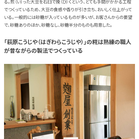
る。煎（い）った大豆を石臼で挽（ひ）くという、とても手間がかかる工程
でつくっているため、大豆の食感や香りが引き立ち、おいしく仕上がって
いる。一般的には砂糖が入っているものが多いが、お客さんからの要望
で、砂糖ありのほか、砂糖なし、砂糖半分のものも用意した。
「萩原こうじや（はぎわらこうじや）」の糀は熟練の職人
が昔ながらの製法でつくっている