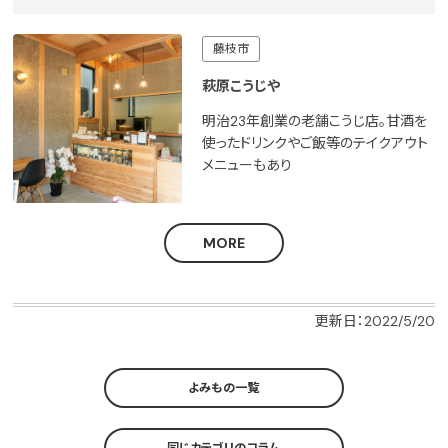
藤枝市
萩原こうじや
明治23年創業の老舗こうじ店。甘酒を
使ったドリンクやご飯等のテイクアウト
メニューもあり
MORE
更新日：2022/5/20
よみもの一覧