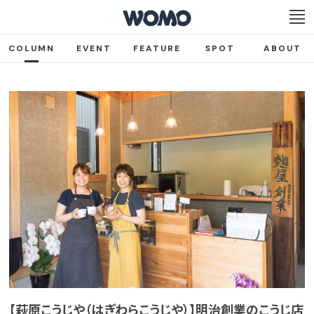
COLUMN
EVENT
FEATURE
SPOT
ABOUT
【萩原こうじや（はぎわらこうじや）】明治創業のこうじ店