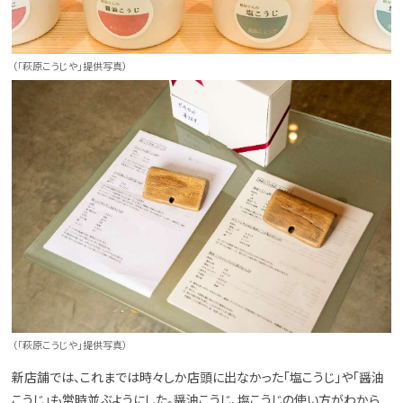
（「萩原こうじや」提供写真）
（「萩原こうじや」提供写真）
新店舗では、これまでは時々しか店頭に出なかった「塩こうじ」や「醤油
こうじ」も常時並ぶようにした。醤油こうじ、塩こうじの使い方がわから