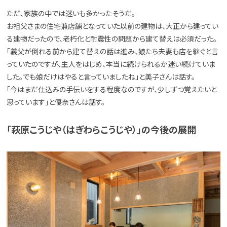
ただ、家族の中では迷いも多かったそうだ。
お祖父さまの住宅兼店舗となっていた以前の建物は、大正から建ってい
る建物だったので、老朽化と耐震性の問題から建て替えは必須だった。
「義父が倒れる前から建て替えの話は進み、娘たち夫妻も店を継ぐと言
っていたのですが、主人をはじめ、本当に続けられるか迷い続けていま
した。でも娘だけはやると言っていましたね」と美子さんは話す。
「今はまだ仕込みの手伝いをする程度なのですが、少しずつ覚えたいと
思っています」と優奈さんは話す。
「萩原こうじや（はぎわらこうじや）」の今後の展開