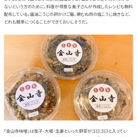
ないという方のために、料理が得意な美子さんが作成したレシピも無料
配布している。醤油こうじの卵かけご飯、鶏むね肉の塩こうじ焼きなど、
どれも簡単につくることができておいしそうだ。
「金山寺味噌」は茄子･大根･生姜といった野菜がゴロゴロと入ってい