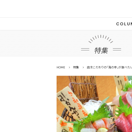
COLU
特集
HOME
特集
店主こだわりの「海の幸」が食べたい