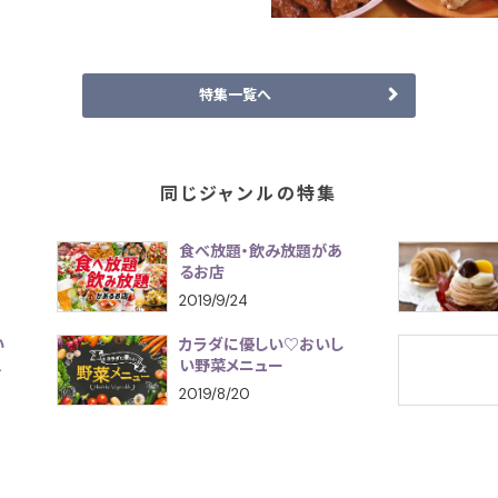
特集一覧へ
同じジャンルの特集
食べ放題・飲み放題があ
るお店
2019/9/24
い
カラダに優しい♡おいし
べ
い野菜メニュー
2019/8/20