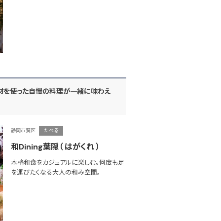
材を使った自慢の料理が一緒に味わえ
静岡市葵区
たべる
和Dining葉隠（ はがくれ ）
本格和食をカジュアルに楽しむ。何度も足
を運びたくなる大人の和み空間。