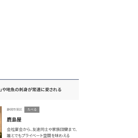
身」や地魚の刺身が常連に愛される
静岡市葵区
たべる
鹿島屋
会社宴会から、友達同士や家族団欒まで、
誰とでもプライベート空間を味わえる