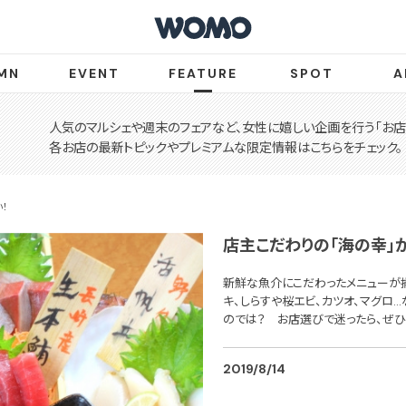
MN
EVENT
FEATURE
SPOT
A
人気のマルシェや週末のフェアなど、女性に嬉しい企画を行う「お店
各お店の最新トピックやプレミアムな限定情報はこちらをチェック。
！
店主こだわりの「海の幸」
新鮮な魚介にこだわったメニューが
キ、しらすや桜エビ、カツオ、マグロ
のでは？ お店選びで迷ったら、ぜひ
2019/8/14