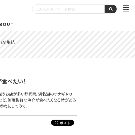
BOUT
」が集結。
が食べたい！
揃うお店が多い静岡県。浜名湖のウナギやカ
…など、鮮度抜群な魚介が食べたくなる時がある
参考にしてみて。