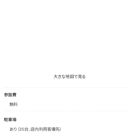
大きな地図で見る
参加費
無料
駐車場
あり（35台、店内利用客優先）