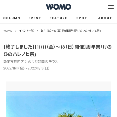
COLUMN
EVENT
FEATURE
SPOT
ABOUT
WOMO
イベント一覧
【11/11（金）〜13（日）開催】周年祭「けのひのハレノヒ祭」
【終了しました】【11/11（金）〜13（日）開催】周年祭「けの
ひのハレノヒ祭」
静岡市駿河区 けのひ堂静岡店 テラス
2022/11/11(金)〜2022/11/13(日)