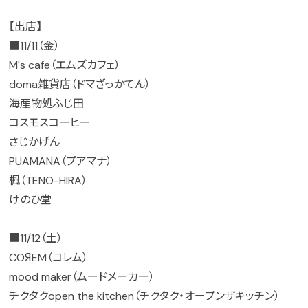
【出店】
■11/11（金）
M's cafe（エムズカフェ）
doma雑貨店（ドマざっかてん）
海産物処ふじ田
コスモスコーヒー
さじかげん
PUAMANA（プアマナ）
楓（TENO-HIRA）
けのひ堂
■11/12（土）
COЯEM（コレム）
mood maker（ムードメーカー）
チクタクopen the kitchen（チクタク・オープンザキッチン）