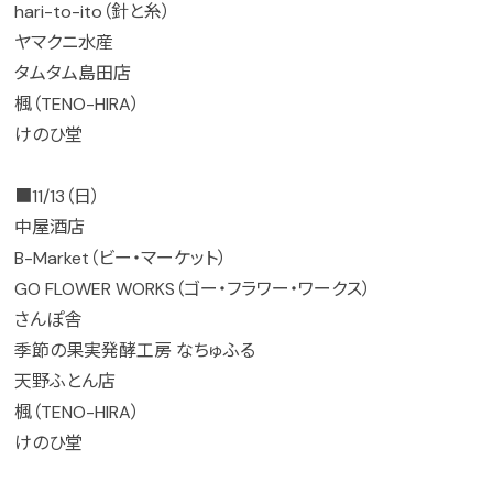
hari-to-ito（針と糸）
ヤマクニ水産
タムタム島田店
楓（TENO-HIRA）
けのひ堂
■11/13（日）
中屋酒店
B-Market（ビー・マーケット）
GO FLOWER WORKS（ゴー・フラワー・ワークス）
さんぽ舎
季節の果実発酵工房 なちゅふる
天野ふとん店
楓（TENO-HIRA）
けのひ堂