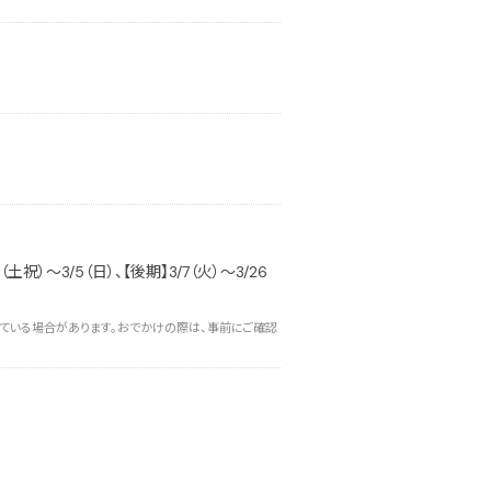
祝）〜3/5（日）、【後期】3/7（火）〜3/26
ている場合があります。おでかけの際は、事前にご確認