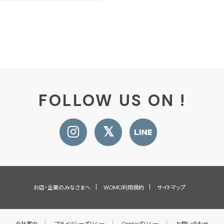
FOLLOW US ON !
お店・企業のみなさまへ
WOMO利用規約
サイトマップ