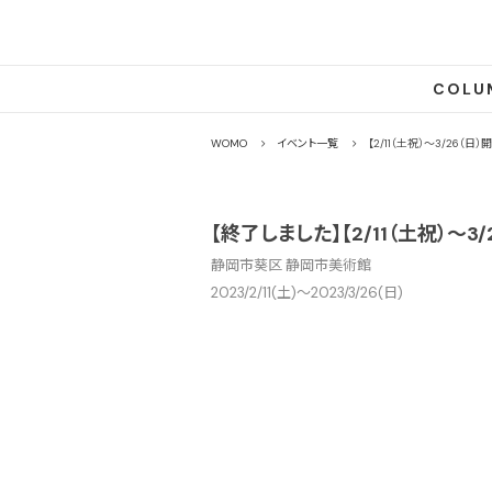
COLU
WOMO
イベント一覧
【2/11（土祝）〜3/26
【終了しました】【2/11（土祝）
静岡市葵区 静岡市美術館
2023/2/11(土)〜2023/3/26(日)