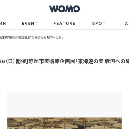
MN
EVENT
FEATURE
SPOT
A
（日）開催】静岡市美術館企画展「東海道の美 駿河への旅」
〜3/26（日）開催】静岡市美術館企画展「東海道の美 駿河への