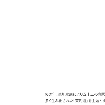
1601年、徳川家康により五十三の
多く生み出された「東海道」を主題と