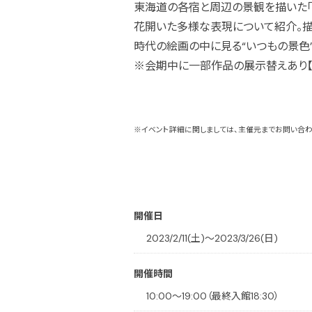
東海道の各宿と周辺の景観を描いた「
花開いた多様な表現について紹介。
時代の絵画の中に見る“いつもの景色”
※会期中に一部作品の展示替えあり【前期】2
※イベント詳細に関しましては、主催元までお問い合わ
開催日
2023/2/11(土)〜2023/3/26(日)
開催時間
10:00〜19:00（最終入館18:30）