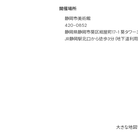
開催場所
静岡市美術館
420-0852
静岡県静岡市葵区紺屋町17-1 葵タワー3
JR静岡駅北口から徒歩3分（地下道利用
大きな地図