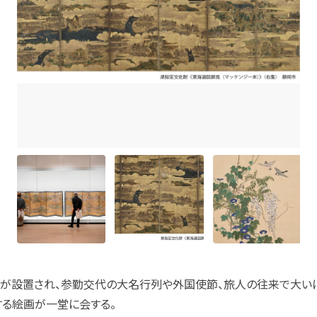
宿駅が設置され、参勤交代の大名行列や外国使節、旅人の往来で大い
する絵画が一堂に会する。