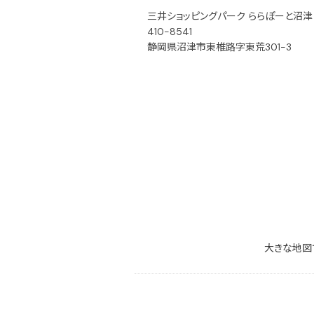
三井ショッピングパーク ららぽーと沼津 
410-8541
静岡県沼津市東椎路字東荒301-3
大きな地図