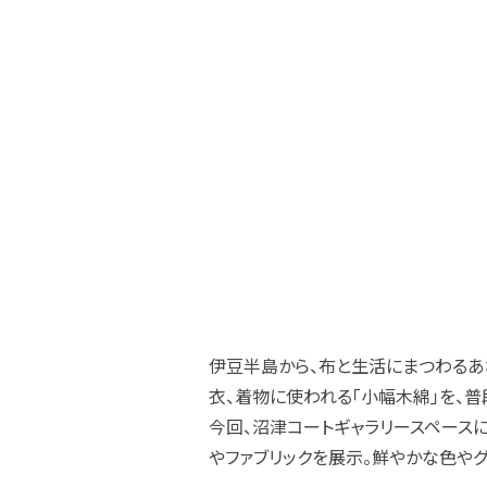
伊豆半島から、布と生活にまつわるあれこ
衣、着物に使われる「小幅木綿」を、
今回、沼津コートギャラリースペース
やファブリックを展示。鮮やかな色や