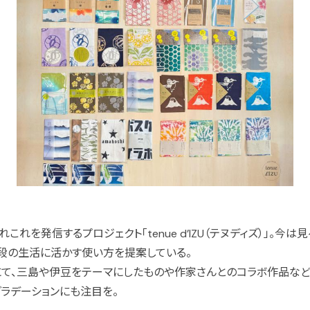
れを発信するプロジェクト「tenue d’IZU（テヌディズ）」。今
普段の生活に活かす使い方を提案している。
にて、三島や伊豆をテーマにしたものや作家さんとのコラボ作品など
グラデーションにも注目を。