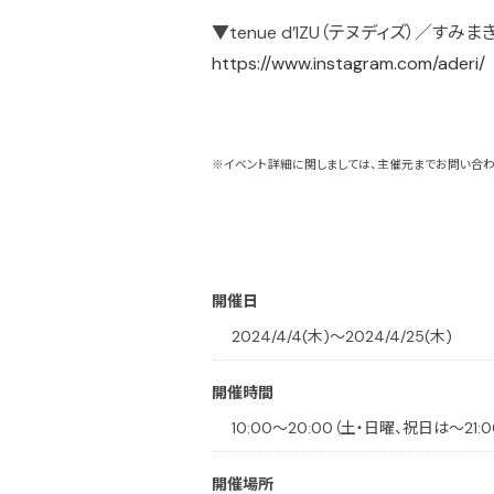
▼tenue d’IZU（テヌディズ）／すみま
https://www.instagram.com/aderi/
※イベント詳細に関しましては、主催元までお問い合わ
開催日
2024/4/4(木)〜2024/4/25(木)
開催時間
10:00～20:00（土・日曜、祝日は～21:0
開催場所