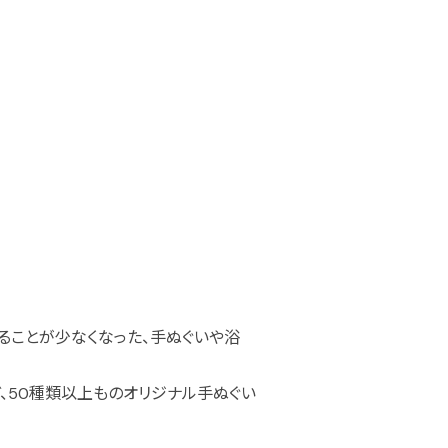
は見ることが少なくなった、手ぬぐいや浴
、50種類以上ものオリジナル手ぬぐい