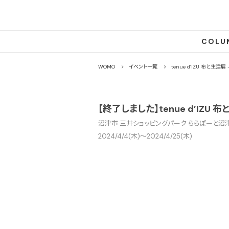
COLU
WOMO
イベント一覧
tenue d’IZU 布と生活
【終了しました】tenue d’IZU
沼津市 三井ショッピングパーク ららぽーと沼津 
2024/4/4(木)〜2024/4/25(木)