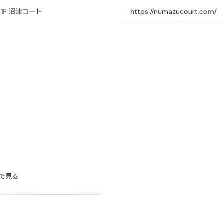
1F 沼津コート
https://numazucourt.com/
で見る