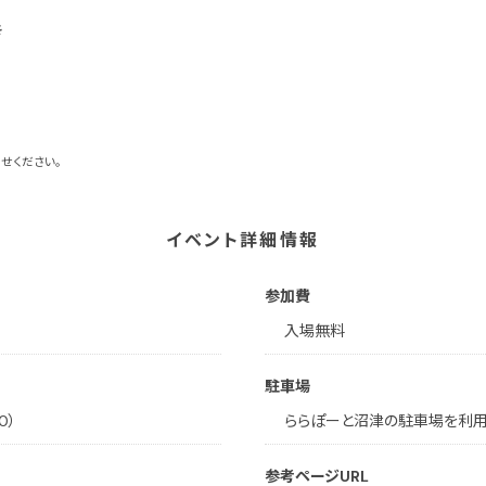
き
せください。
イベント詳細情報
参加費
入場無料
駐車場
0）
ららぽーと沼津の駐車場を利
参考ページURL