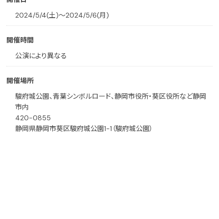
2024/5/4(土)〜2024/5/6(月)
開催時間
公演により異なる
開催場所
駿府城公園、青葉シンボルロード、静岡市役所・葵区役所など静岡
市内
420-0855
静岡県静岡市葵区駿府城公園1-1（駿府城公園）