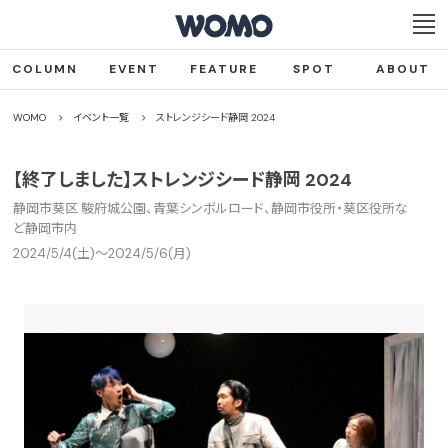
COLUMN
EVENT
FEATURE
SPOT
ABOUT
WOMO
イベント一覧
ストレンジシード静岡 2024
【終了しました】ストレンジシード静岡 2024
静岡市葵区 駿府城公園、青葉シンボルロード、静岡市役所・葵区役所な
ど静岡市内
2024/5/4(土)〜2024/5/6(月)