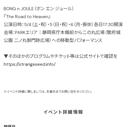
BONG n JOULE（ボン エン ジュール）
『The Road to Heaven』
公演日時：5/4（土・祝）・5（日・祝）・6（月・振休）各日17:30開演
会場：PARKエリア｜静岡県庁本館前から二の丸広場（駿府城
公園 二ノ丸御門跡広場）への移動型パフォーマンス
▼そのほかのプログラムやチケット等は公式サイトで確認を
https://strangeseed.info/
※イベント詳細に関しましては、主催元までお問い合わせください。
イベント詳細情報
開催日