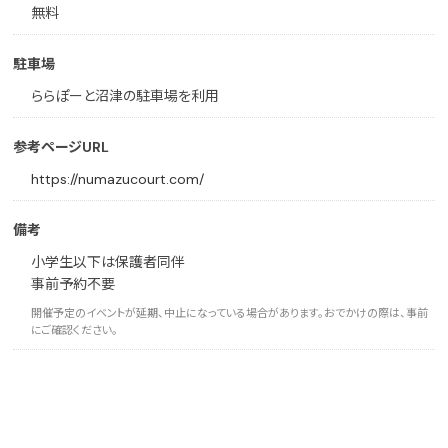
無料
駐車場
ららぽーと沼津の駐車場を利用
参考ページURL
https://numazucourt.com/
備考
小学生以下は保護者同伴
事前予約不要
開催予定のイベントが延期、中止になっている場合があります。おでかけの際は、事前
にご確認ください。