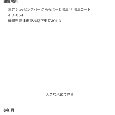
開催場所
三井ショッピングパーク ららぽーと沼津 1F 沼津コート
410-8541
静岡県沼津市東椎路字東荒301-3
大きな地図で見る
参加費