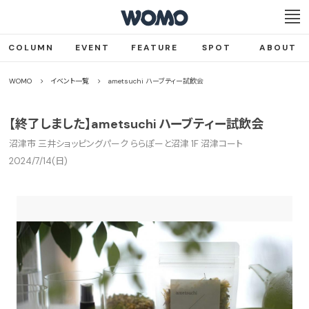
COLUMN
EVENT
FEATURE
SPOT
ABOUT
WOMO
イベント一覧
ametsuchi ハーブティー試飲会
【終了しました】ametsuchi ハーブティー試飲会
沼津市 三井ショッピングパーク ららぽーと沼津 1F 沼津コート
2024/7/14(日)