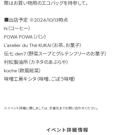
際はお買い物用のエコバッグを持参して。
■出店予定 ※2024/10/13時点
hi（コーヒー）
POWA POWA（パン）
L'atelier du Thé KUKAI（お茶、お菓子）
伝七 den7（野菜スープとグルテンフリーのお菓子）
村松製油所（カネタのあぶらや）
küche（欧風総菜）
味噌工房キシタ（味噌、ごぼう味噌）
※イベント詳細に関しましては、主催元までお問い合わせください。
イベント詳細情報