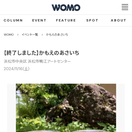
COLUMN
EVENT
FEATURE
SPOT
ABOUT
WOMO
イベント一覧
かもえのあさいち
【終了しました】かもえのあさいち
浜松市中央区 浜松市鴨江アートセンター
2024/11/16(土)