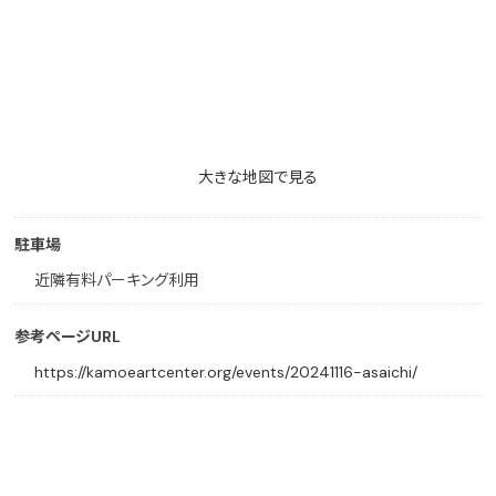
大きな地図で見る
駐車場
近隣有料パーキング利用
参考ページURL
https://kamoeartcenter.org/events/20241116-asaichi/