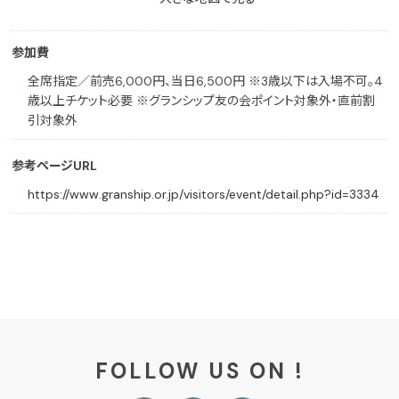
参加費
全席指定／前売6,000円、当日6,500円 ※3歳以下は入場不可。4
歳以上チケット必要 ※グランシップ友の会ポイント対象外・直前割
引対象外
参考ページURL
https://www.granship.or.jp/visitors/event/detail.php?id=3334
FOLLOW US ON !