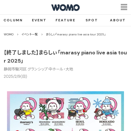
COLUMN
EVENT
FEATURE
SPOT
ABOUT
WOMO
イベント一覧
まらしぃ「marasy piano live asia tour 2025」
【終了しました】まらしぃ「marasy piano live asia tou
r 2025」
静岡市駿河区 グランシップ 中ホール・大地
2025/2/9(日)