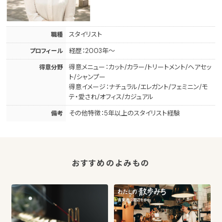
スタイリスト
職種
経歴：2003年～
プロフィール
得意メニュー：カット/カラー/トリートメント/ヘアセッ
得意分野
ト/シャンプー
得意イメージ：ナチュラル/エレガント/フェミニン/モ
テ・愛され/オフィス/カジュアル
その他特徴：5年以上のスタイリスト経験
備考
おすすめのよみもの