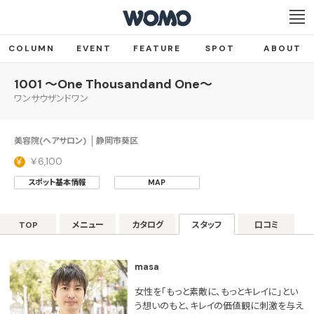
COLUMN
EVENT
FEATURE
SPOT
ABOUT
1001 ～One Thousandand One～
ワンサウザンドワン
美容院(ヘアサロン)
静岡市葵区
￥6,100
スポット基本情報
MAP
TOP
メニュー
カタログ
スタッフ
口コミ
masa
女性を「もっと素敵に、もっとキレイに」とい
う想いのもと、キレイの価値観に刺激を与え