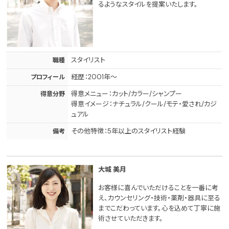
るようなスタイルを提案いたします。
スタイリスト
職種
経歴：2001年～
プロフィール
得意メニュー：カット/カラー/シャンプー
得意分野
得意イメージ：ナチュラル/クール/モテ・愛され/カジ
ュアル
その他特徴：5年以上のスタイリスト経験
備考
大城 美月
お客様に喜んでいただけることを一番に考
え、カウンセリング・技術・薬剤・器具に至る
までこだわっています。心を込めて丁寧に施
術させていただきます。