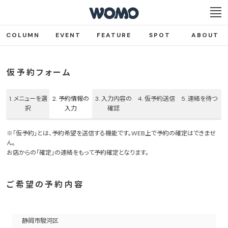
COLUMN
EVENT
FEATURE
SPOT
ABOUT
仮予約フォーム
1.
メニューを選
2.
予約情報の
3.
入力内容の
4.
仮予約送信
5.
連絡を待つ
択
入力
確認
※「仮予約」とは、予約希望を送信する機能です。WEB上で予約の確定はできませ
ん。
お店からの「確定」の連絡をもって予約確定となります。
ご希望の予約内容
静岡市駿河区