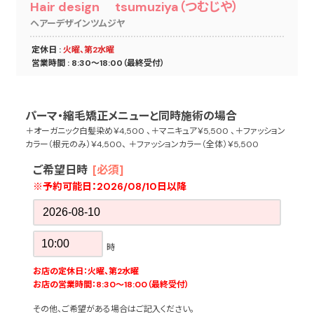
Hair design tsumuziya（つむじや）
ヘアーデザインツムジヤ
定休日 :
火曜、第2水曜
営業時間 : 8:30〜18:00（最終受付）
パーマ・縮毛矯正メニューと同時施術の場合
＋オーガニック白髪染め￥4,500 、＋マニキュア￥5,500 、＋ファッション
カラー（根元のみ）￥4,500、 ＋ファッションカラー（全体）￥5,500
ご希望日時
[必須]
※予約可能日：
2026/08/10日以降
時
お店の定休日：火曜、第2水曜
お店の営業時間：8:30〜18:00（最終受付）
その他、ご希望がある場合はご記入ください。