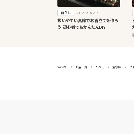
暮らし
2023/9/29
扱いやすい真鍮でお香立てを作ろ
う。初心者でもかんたんDIY
WOMO
お店一覧
たべる
清水区
ダ