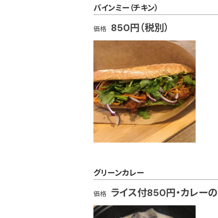
バインミー（チキン）
850円（税別）
価格
グリーンカレー
ライス付850円・カレーの
価格