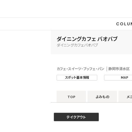
COLU
ダイニングカフェ バオバブ
ダイニングカフェバオバブ
カフェ・スイーツ・ブッフェ・パン
静岡市清水区
スポット基本情報
MAP
TOP
よみもの
メ
テイクアウト