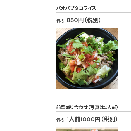
バオバブタコライス
850円（税別）
価格
前菜盛り合わせ（写真は2人前）
1人前1000円（税別）
価格