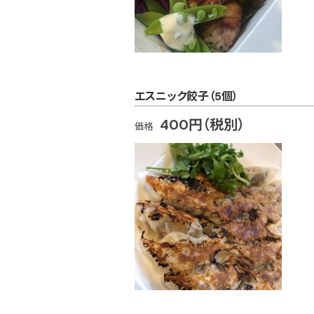
エスニック餃子（5個）
400円（税別）
価格