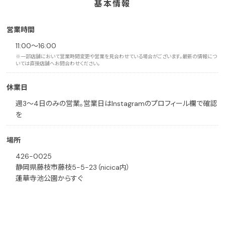
基本情報
営業時間
11:00～16:00
※一部店舗において営業時間変更や営業を見合わせている場合がございます。最新の情報につ
いては直接店舗へお問合わせください。
休業日
週3〜4日のみの営業。営業日はInstagramのプロフィール欄で確認
を
場所
426-0025
静岡県藤枝市藤枝5-5-23（nicica内）
蓮華寺池公園からすぐ