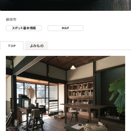
藤枝市
スポット基本情報
MAP
TOP
よみもの