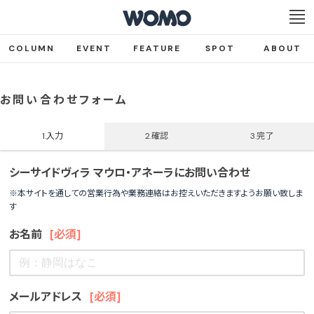
COLUMN
EVENT
FEATURE
SPOT
ABOUT
お問い合わせフォーム
1.入力
2.確認
3.完了
シーサイドヴィラ マウロ・アネーラにお問い合わせ
※本サイトを通しての営業行為や業務連絡はお控えいただきますようお願い致しま
す
お名前
[必須]
メールアドレス
[必須]