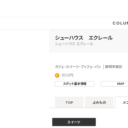
COLU
シューハウス エクレール
シューハウス エクレール
カフェ・スイーツ・ブッフェ・パン
静岡市葵区
800円
スポット基本情報
MAP
TOP
よみもの
メ
スイーツ