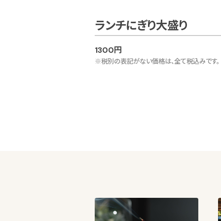
ランチにぎり大盛り
1300円
※税別の表記がない価格は、全て税込みです。