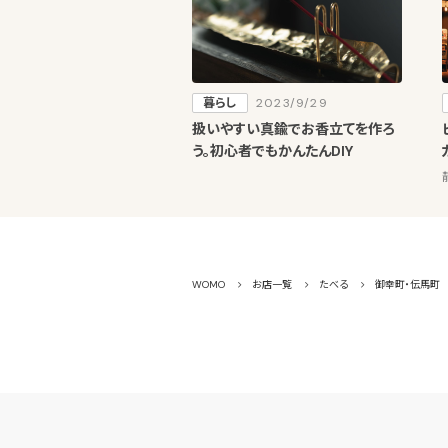
暮らし
2023/9/29
扱いやすい真鍮でお香立てを作ろ
う。初心者でもかんたんDIY
WOMO
お店一覧
たべる
御幸町・伝馬町