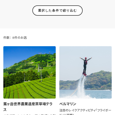
選択した条件で絞り込む
件数：
8件のお店
粟ヶ岳世界農業遺産茶草場テラ
ベルマリン
ス
注目のレイクアクティビティ「フライボー