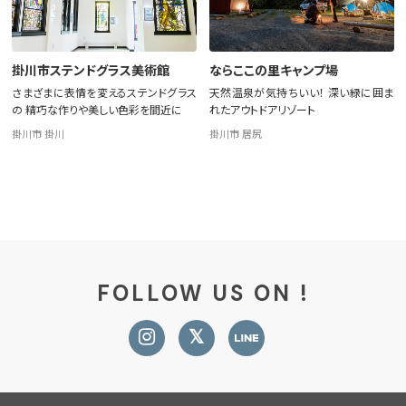
掛川市ステンドグラス美術館
ならここの里キャンプ場
さまざまに表情を変えるステンドグラス
天然温泉が気持ちいい！ 深い緑に囲ま
の 精巧な作りや美しい色彩を間近に
れたアウトドアリゾート
掛川市 掛川
掛川市 居尻
FOLLOW US ON !