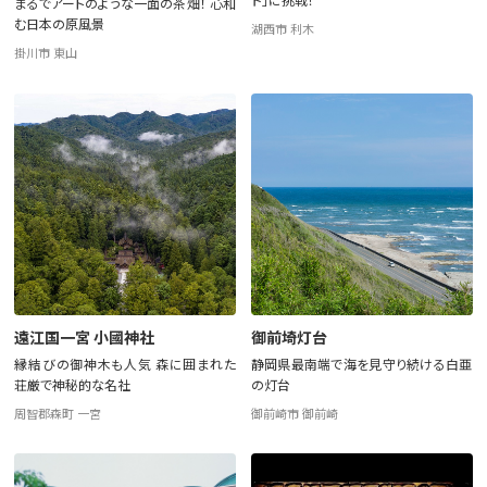
ド」に挑戦！
まるでアートのような一面の茶畑！ 心和
む日本の原風景
湖西市 利木
掛川市 東山
遠江国一宮 小國神社
御前埼灯台
縁結びの御神木も人気 森に囲まれた
静岡県最南端で海を見守り続ける白亜
荘厳で神秘的な名社
の灯台
周智郡森町 一宮
御前崎市 御前崎