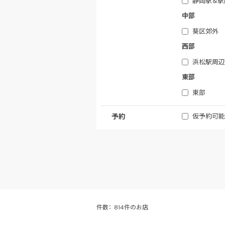
静岡駅＆駅
中部
葵区郊外
西部
浜松駅周辺
東部
東部
仮予約可能
予約
件数：
814件のお店