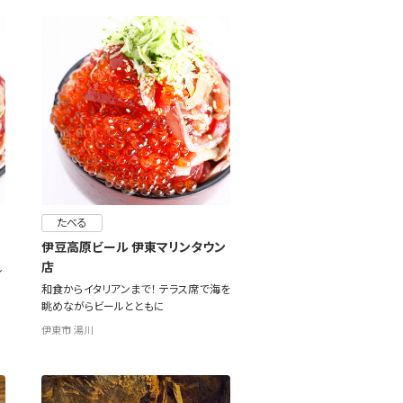
たべる
伊豆高原ビール 伊東マリンタウン
店
ル
和食からイタリアンまで！ テラス席で海を
眺めながらビールとともに
伊東市 湯川