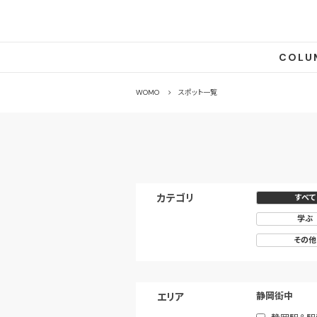
COLU
WOMO
スポット一覧
カテゴリ
すべて
すべて
学ぶ
その他
静岡街中
エリア