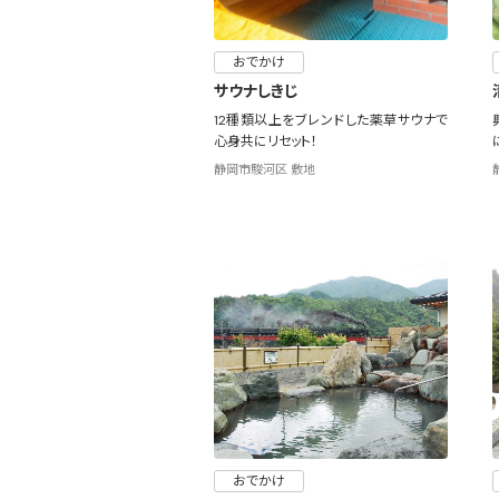
おでかけ
サウナしきじ
12種類以上をブレンドした薬草サウナで
心身共にリセット！
静岡市駿河区 敷地
おでかけ