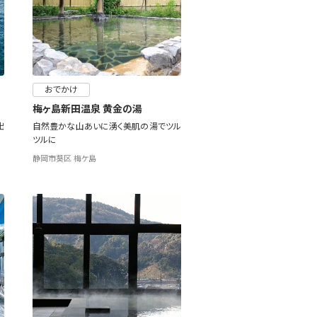
おでかけ
梅ヶ島新田温泉 黄金の湯
出
自然豊かな山あいに湧く美肌の湯でツル
ツルに
静岡市葵区 梅ケ島