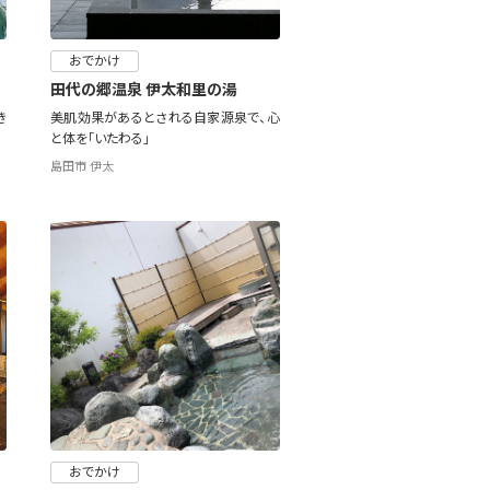
おでかけ
田代の郷温泉 伊太和里の湯
き
美肌効果があるとされる自家源泉で、心
と体を「いたわる」
島田市 伊太
おでかけ