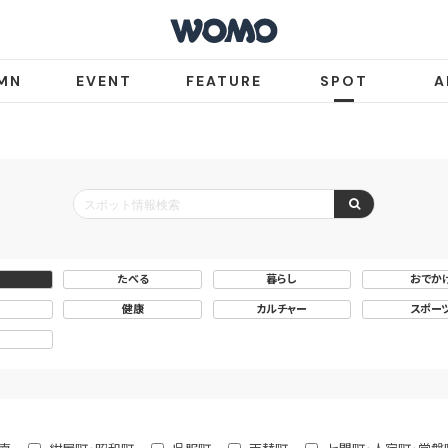
MN
EVENT
FEATURE
SPOT
A
たべる
暮らし
おでか
健康
カルチャー
スポー