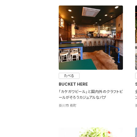
たべる
BUCKET HERE
「カケガワビール」と国内外のクラフトビ
ールがそろうカジュアルなパブ
掛川市 肴町