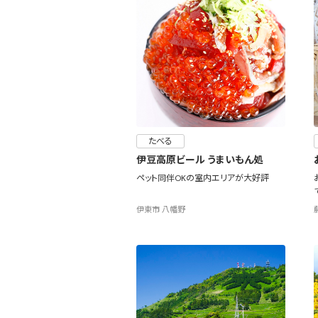
たべる
伊豆高原ビール うまいもん処
ペット同伴OKの室内エリアが大好評
伊東市 八幡野