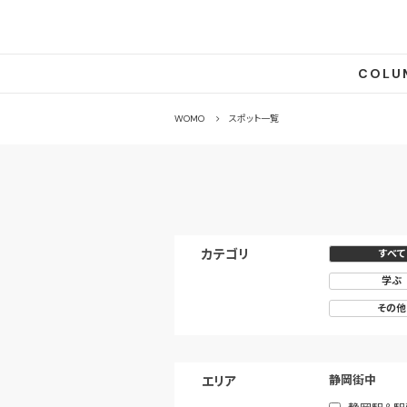
COLU
WOMO
スポット一覧
カテゴリ
すべて
すべて
学ぶ
その他
静岡街中
エリア