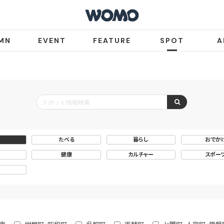
MN
EVENT
FEATURE
SPOT
A
たべる
暮らし
おでか
健康
カルチャー
スポー