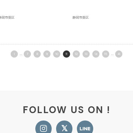
静岡市葵区
静岡市葵区
...
...
1
7
8
9
10
11
12
13
14
15
41
FOLLOW US ON !