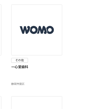
その他
一心堂歯科
静岡市葵区