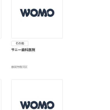
その他
サニー歯科医院
静岡市駿河区