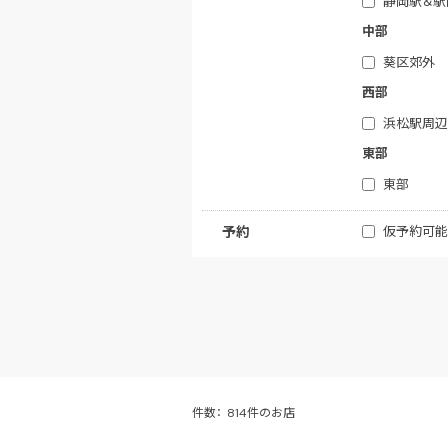
静岡駅＆駅
中部
葵区郊外
西部
浜松駅周辺
東部
東部
仮予約可能
予約
件数：
814件のお店