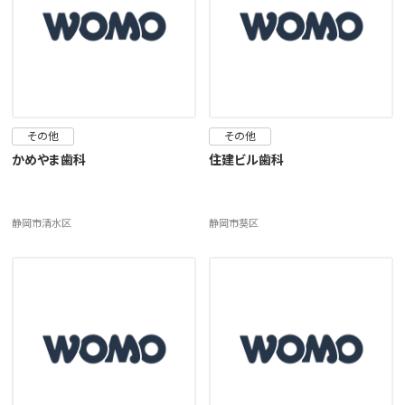
その他
その他
かめやま歯科
住建ビル歯科
静岡市清水区
静岡市葵区