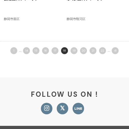
静岡市葵区
静岡市駿河区
...
...
1
14
15
16
17
18
19
20
21
22
41
FOLLOW US ON !