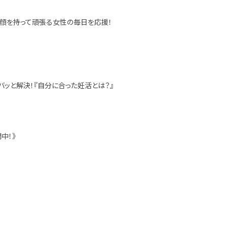
くの顔を持って頑張る女性の毎日を応援！
バッと解決！『自分に合った妊活とは？』
中！》