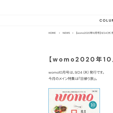
COLU
HOME
NEWS
【womo2020年10月号】9/24（木
【womo2020年1
womo10月号は、9/24（木）発行です。
今月のメイン特集は『日帰り旅』。