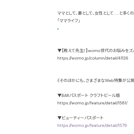
ママとして、妻として、女性として……と多
「ママライフ」
▼【教えて先生！】womo世代のお悩みをズ
https://womo.jp/column/detail/41126
《そのほかにも、さまざまなWeb特集が公開
▼BARパスポート クラフトビール版
https://womo.jp/feature/detail/1581/
▼ビューティーパスポート
https://womo.jp/feature/detail/1579