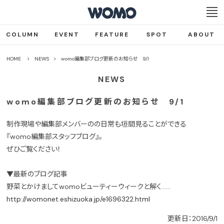
COLUMN
EVENT
FEATURE
SPOT
ABOUT
HOME
NEWS
womo編集部ブログ更新のお知らせ 9/1
NEWS
womo編集部ブログ更新のお知らせ 9/1
制作現場や編集部メンバーのの日常も垣間見ることができる
『womo編集部スタッフブログ』。
ぜひご覧ください！
▼最新のブログ記事
野菜とかけましてwomoビューティーウィークと解く……
http://womonet.eshizuoka.jp/e1696322.html
更新日：2016/9/1