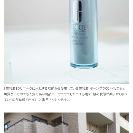
【美容液】クリニークに入社する以前から愛用している美容液「ターンアラウンドセラム」。
角質ケアの中でも人気の高い商品で、「サラサラしたつけ心地で、肌の状態が柔らかくなっ
ていくのが体感できます」と香里さんもイチオシ。