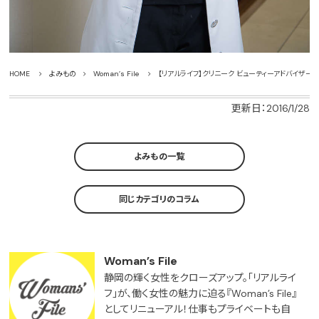
HOME
よみもの
Woman’s File
【リアルライフ】クリニーク ビューティーアドバイザー
更新日：2016/1/28
よみもの一覧
同じカテゴリのコラム
Woman’s File
静岡の輝く女性をクローズアップ。「リアルライ
フ」が、働く女性の魅力に迫る『Woman’s File』
としてリニューアル！仕事もプライベートも自