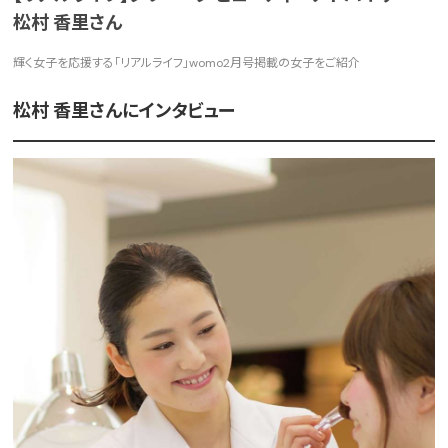
松村 香里さん
輝く女子を応援する「リアルライフ」womo2月号掲載の女子をご紹介
松村 香里さんにインタビュー