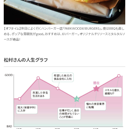
【オフタイム】休日によく行くハンバーガー店「PARKWOOD61BURGERS」。夜はBBQも楽し
める、ポップな雰囲気がgood。おすすめは、61バーガー。オリジナルチリソースとタルタルソ
ースが絶品！
松村さんの人生グラフ