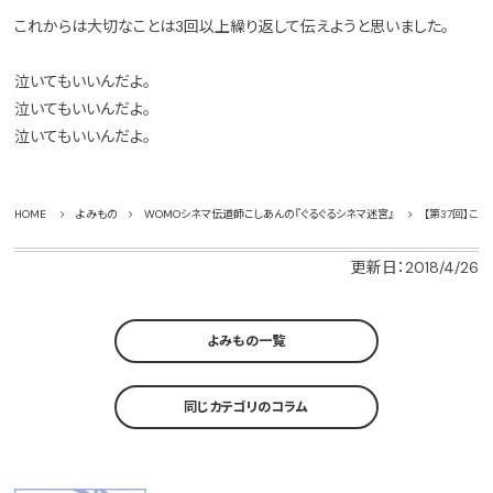
これからは大切なことは3回以上繰り返して伝えようと思いました。
泣いてもいいんだよ。
泣いてもいいんだよ。
泣いてもいいんだよ。
HOME
よみもの
WOMOシネマ伝道師こしあんの『ぐるぐるシネマ迷宮』
【第37回】こ
更新日：2018/4/26
よみもの一覧
同じカテゴリのコラム