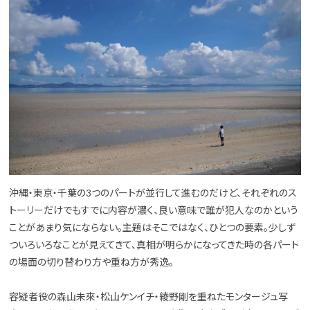
沖縄・東京・千葉の3つのパートが並行して進むのだけど、それぞれのス
トーリーだけでもすでに内容が濃く、良い意味で誰が犯人なのかという
ことがあまり気にならない。主題はそこではなく、ひとつの要素。少しず
ついろいろなことが見えてきて、真相が明らかになってきた時の各パート
の場面の切り替わり方や重ね方が秀逸。
容疑者役の森山未來・松山ケンイチ・綾野剛を重ねたモンタージュ写