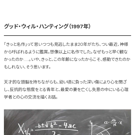
グッド・ウィル・ハンティング（1997年）
「きっと名作」って思いつつも見逃したまま20年がたち、つい最近、神様
から呼ばれるように鑑賞。想像以上に名作でした。なぜもっと早く観な
かったのか……。いや、きっと、この年齢になったからこそ、感動できたのか
もしれない、そう思います。
天才的な頭脳を持ちながらも、幼い頃に負った深い傷により心を閉ざ
し、反抗的な態度をとる青年と、最愛の妻を亡くし失意の中にいる心理
学者との心の交流を描くお話。