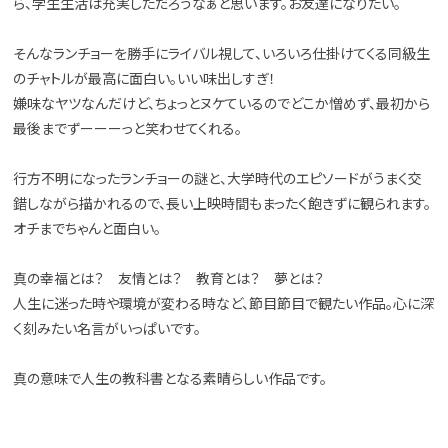
ら、学生生活は充実しただろうなぁと思います。お友達になりたい。
そんなランチョーを勝手にライバル視して、いろいろ仕掛けてくる同級生
のチャトルが最高に面白い。いい味出しすぎ！
嫌味なヤツなんだけど、ちょっとヌケているのでどこか憎めず、最初から
最後までずーーーっと笑わせてくれる。
行方不明になったランチョーの謎と、大学時代のエピソードがうまく交
錯しながら描かれるので、長い上映時間もまったく飽きずに観られます。
オチまでちゃんと面白い。
真の幸福とは？ 友情とは？ 教育とは？ 夢とは？
人生に迷った時や環境が変わる時など、節目節目で観たい作品。心に深
く刻みたい名言がいっぱいです。
真の意味で人生の教科書となる素晴らしい作品です。