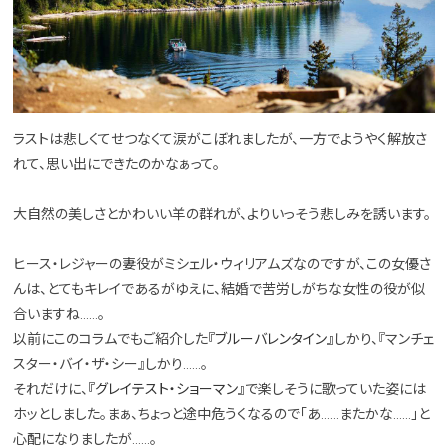
ラストは悲しくてせつなくて涙がこぼれましたが、一方でようやく解放さ
れて、思い出にできたのかなぁって。
大自然の美しさとかわいい羊の群れが、よりいっそう悲しみを誘います。
ヒース・レジャーの妻役がミシェル・ウィリアムズなのですが、この女優さ
んは、とてもキレイであるがゆえに、結婚で苦労しがちな女性の役が似
合いますね……。
以前にこのコラムでもご紹介した
『ブルーバレンタイン』
しかり、『マンチェ
スター・バイ・ザ・シー』しかり……。
それだけに、
『グレイテスト・ショーマン』
で楽しそうに歌っていた姿には
ホッとしました。まぁ、ちょっと途中危うくなるので「あ……またかな……」と
心配になりましたが……。