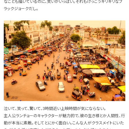
なことも描いているのに、笑いがいっぱい。それもけっこうギリギリなブ
ラックジョークだし。
泣いて、笑って、驚いて、3時間近い上映時間が気にならない。
主人公ランチョーのキャラクターが魅力的で、彼の生き様とか人間性、行
動が本当に素敵。そしてとにかく面白い。こんな人がクラスメイトにいた