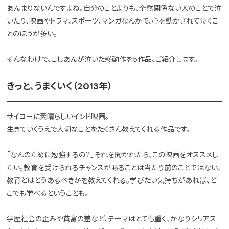
あんまりないんですよね。自分のことよりも、全然関係ない人のことで泣
いたり、映画やドラマ、スポーツ、マンガなんかで、心を動かされて泣くこ
とのほうが多い。
そんなわけで、こしあんが泣いた感動作を5作品、ご紹介します。
きっと、うまくいく（2013年）
サイコーに素晴らしいインド映画。
生きていくうえで大切なことをたくさん教えてくれる作品です。
「なんのために勉強するの？」それを聞かれたら、この映画をオススメし
たい。教育を受けられるチャンスがあることは当たり前のことではない、
教育とはどうあるべきかを教えてくれる。学びたい気持ちがあれば、ど
こでも学べるということも。
学歴社会の歪みや貧富の差など、テーマはとても重く、かなりシリアス