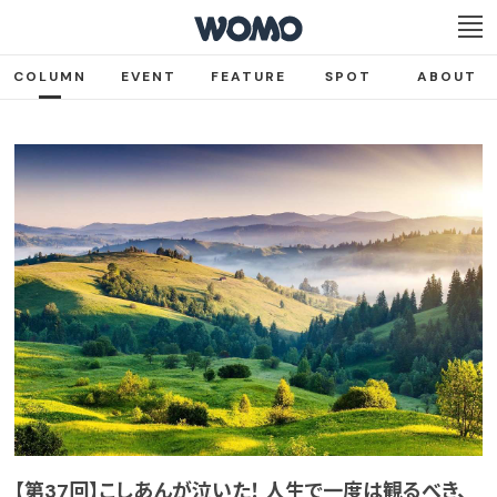
COLUMN
EVENT
FEATURE
SPOT
ABOUT
【第37回】こしあんが泣いた！ 人生で一度は観るべき、