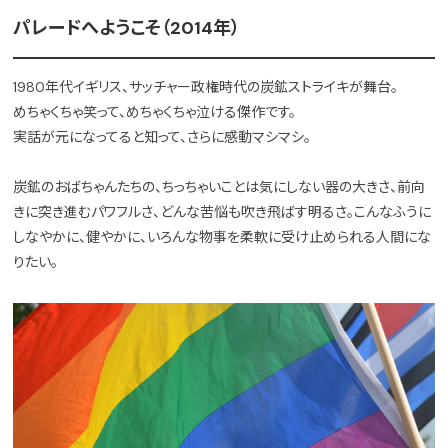
パレードへようこそ（2014年）
1980年代イギリス、サッチャー政権時代の炭鉱ストライキが舞台。
めちゃくちゃ笑って、めちゃくちゃ泣ける傑作です。
実話が元になってると知って、さらに感動マシマシ。
炭鉱のおばちゃんたちの、ちっちゃいことは気にしない器の大きさ、前向
きに突き進むパワフルさ、どんな苦悩も吹き飛ばす明るさ。こんなふうに
しなやかに、健やかに、いろんな物事を柔軟に受け止められる人間にな
りたい。