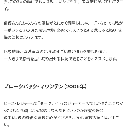
真、この3人の誰にでも見えるし、いかにも犯罪者な感じが出ていてスゴ
イ。
俳優さんたちみんなの演技がとにかく素晴らしいの一言。なかでも私が
一番グッときたのは、妻夫木聡。必死で抑えようとする悲しみと怒り、後
悔の演技にふるえます。
比較的静かな映画なのに、ものすごい熱と迫力を感じる作品。
一人きりで感情を思い切り出せる状況で観ることをオススメします。
ブロークバック・マウンテン（2005年）
ヒース・レジャーって『ダークナイト』のジョーカー役でしか見たことなか
ったけど、素顔はこんな感じなんだぁというのが序盤の感想。
後半は、彼の繊細な演技に心が揺さぶられます。演技の振り幅がすご
い。