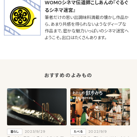
WOMOシネマ伝道師こしあんの『ぐるぐ
るシネマ迷宮』
筆者だけの思い出調味料満載の懐かし作品か
ら、あまり共感を得られないようなディープな
作品まで、密かな魅力いっぱいのシネマ迷宮へ
ようこそ。出口はたくさんあります。
おすすめのよみもの
2023/9/29
2022/9/9
暮らし
たべる