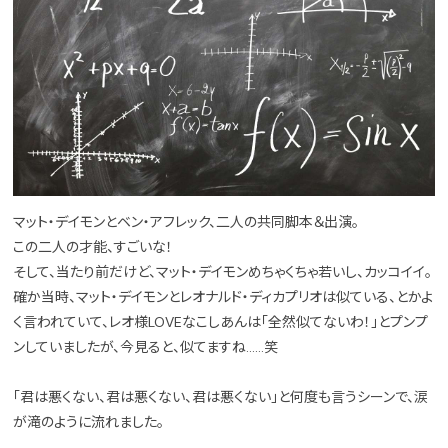
マット・デイモンとベン・アフレック、二人の共同脚本＆出演。
この二人の才能、すごいな！
そして、当たり前だけど、マット・デイモンめちゃくちゃ若いし、カッコイイ。
確か当時、マット・デイモンとレオナルド・ディカプリオは似ている、とかよ
く言われていて、レオ様LOVEなこしあんは「全然似てないわ！」とプンプ
ンしていましたが、今見ると、似てますね……笑
「君は悪くない、君は悪くない、君は悪くない」と何度も言うシーンで、涙
が滝のように流れました。