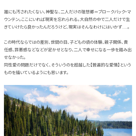
誰にも汚されたくない、神聖な、二人だけの理想郷＝ブロークバック・マ
ウンテン。ここにいれば現実を忘れられる。大自然の中で二人だけで生
きていけたら良かったんだろうけど、現実はそんなわけにはいかず……。
この時代ならではの差別、世間の目、子どもの頃の体験、親子関係、責
任感、罪悪感などなどが足かせとなり、二人で幸せになる一歩を踏み出
せなかった。
同性愛の問題だけでなく、そういうのを超越した【普遍的な愛情】という
ものを描いているようにも思います。