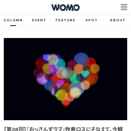
COLUMN
EVENT
FEATURE
SPOT
ABOUT
【第38回】『おっさんずラブ』牧春ロスにそなえて、今観