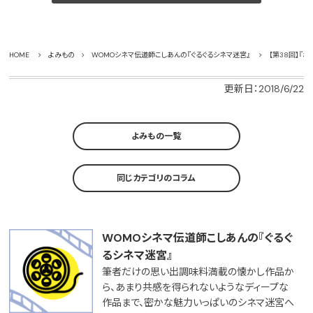
HOME
よみもの
WOMOシネマ伝道師こしあんの『ぐるぐるシネマ迷宮』
【第38回】『
更新日：2018/6/22
よみもの一覧
同じカテゴリのコラム
WOMOシネマ伝道師こしあんの『ぐるぐ
るシネマ迷宮』
筆者だけの思い出調味料満載の懐かし作品か
ら、あまり共感を得られないようなディープな
作品まで、密かな魅力いっぱいのシネマ迷宮へ