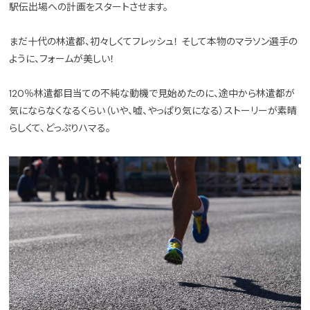
駅伝出場への計画をスタートさせます。
まだ十代の林遣都、初々しくてフレッシュ！ そして本物のマラソン選手の
ように、フォームが美しい！
120％林遣都目当ての不純な動機で見始めたのに、途中から林遣都が
気にならなくなるくらい（いや、嘘、やっぱり気になる）ストーリーが素晴
らしくて、どっぷりハマる。