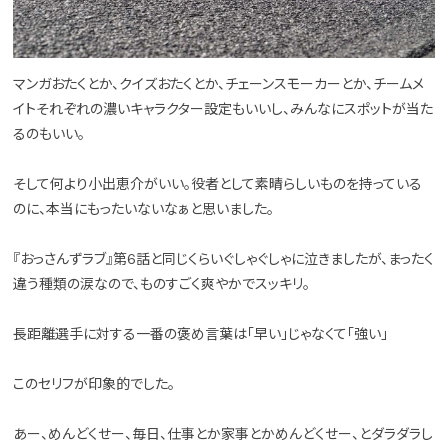
マンガおたくとか、クイズおたくとか、チェーンスモーカーとか、チームメ
イトそれぞれの濃いキャラクター設定もいいし、みんなにスポットが当た
るのもいい。
そして何より小出恵介がいい。役者として素晴らしいものを持っている
のに、本当にもったいないなぁと思いました。
『おっさんずラブ』第6話と同じくらいぐしゃぐしゃに泣きましたが、まったく
違う種類の涙なので、ものすごく爽やかでスッキリ。
長距離選手に対する一番の褒め言葉は「早い」じゃなくて「強い」
このセリフが印象的でした。
あー、めんどくせー、毎日、仕事とか家事とかめんどくせー、とダラダラし