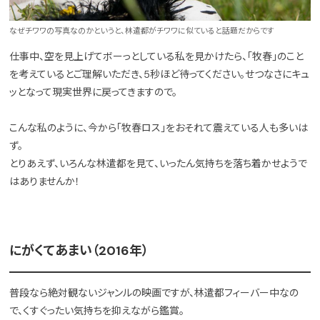
なぜチワワの写真なのかというと、林遣都がチワワに似ていると話題だからです
仕事中、空を見上げてボーっとしている私を見かけたら、「牧春」のこと
を考えているとご理解いただき、5秒ほど待ってください。せつなさにキュ
ッとなって現実世界に戻ってきますので。
こんな私のように、今から「牧春ロス」をおそれて震えている人も多いは
ず。
とりあえず、いろんな林遣都を見て、いったん気持ちを落ち着かせようで
はありませんか！
にがくてあまい（2016年）
普段なら絶対観ないジャンルの映画ですが、林遣都フィーバー中なの
で、くすぐったい気持ちを抑えながら鑑賞。