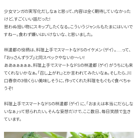
少女マンガの実写化だしなぁと思って、内容は全く期待していなかった
けど、すごくいい話だった！
思わぬ拾い物にスキップしたくなる。こういうジャンルもたまにはいいで
すねー。食わず嫌いはいけないな、と思いました。
林遣都の役柄は、料理上手でスマートなドSのイケメン（ゲイ）。……って、
『おっさんずラブ』と同スペックやないか～い！
ああぁぁぁぁぁ、料理上手でスマートなドSの林遣都（ゲイ）がうちにも来
てくれないかなぁ。「召し上がれ」とか言われてみたいなぁ。そしたら、川
口春奈の3倍くらい美味しそうに、作ってくれた料理をもぐもぐ食べちゃ
うぞ！
料理上手でスマートなドSの林遣都（ゲイ）に、「おまえは本当にだらしな
いなぁ」って怒られたい。そんな妄想だけで、ここ数日、毎日笑顔で生き
ています。