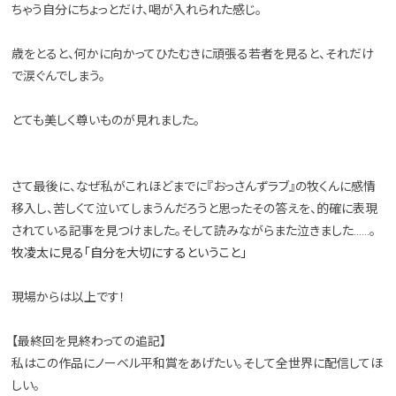
ちゃう自分にちょっとだけ、喝が入れられた感じ。
歳をとると、何かに向かってひたむきに頑張る若者を見ると、それだけ
で涙ぐんでしまう。
とても美しく尊いものが見れました。
さて最後に、なぜ私がこれほどまでに『おっさんずラブ』の牧くんに感情
移入し、苦しくて泣いてしまうんだろうと思ったその答えを、的確に表現
されている記事を見つけました。そして読みながらまた泣きました……。
牧凌太に見る「自分を大切にするということ」
現場からは以上です！
【最終回を見終わっての追記】
私はこの作品にノーベル平和賞をあげたい。そして全世界に配信してほ
しい。