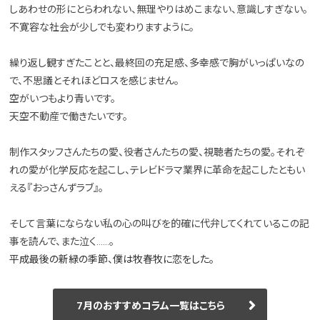
しあわせの形にとらわれない、無理やりはめこまない、意識しすぎない。
不寛容な社会が少しでも変わりますように。
繰り返し観すぎたことと、最終回の充足感、多幸感で胸がいっぱいなの
で、不思議とそれほどロスを感じません。
空がいつもより青いです。
天空不動産で働きたいです。
制作スタッフさんたちの愛、役者さんたちの愛、視聴者たちの愛。それぞ
れの愛が化学反応を起こし、テレビドラマ業界に革命を起こしたともい
える『おっさんずラブ』。
そして言葉にならない私の心の叫びを的確に代弁してくれているこの記
事を読んで、また泣く……。
平成最後の新緑の季節、僕は牧春牧に恋をした。
7月のおすすめコラム一覧はこちら