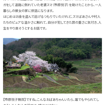
ガをして道路に倒れていた老婆スマ（市原悦子）を助けたことから、一人
暮らしの彼女の家に世話になります。
はじめはお金を盗んで逃げるつもりでいたけれど、スマばあさんや村人
たちのピュアな温かさに触れて、自分が犯してきた罪の重さに気付き、人
生をやり直そうとするお話です。
【市原悦子無双】ですね。こんなおばあちゃんいたら、誰でもやられてし