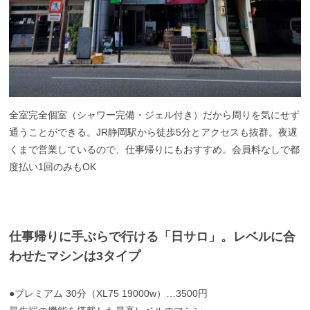
全室完全個室（シャワー完備・ジェル付き）だから周りを気にせず
通うことができる。JR静岡駅から徒歩5分とアクセスも抜群。夜遅
くまで営業しているので、仕事帰りにもおすすめ。会員料なしで都
度払い1回のみもOK
仕事帰りに手ぶらで行ける「日サロ」。レベルに合
わせたマシンは3タイプ
●プレミアム 30分（XL75 19000w）…3500円