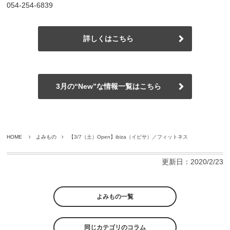
054-254-6839
詳しくはこちら
3月の“New”な情報一覧はこちら
HOME
よみもの
【3/7（土）Open】ibiza（イビサ）／フィットネス
更新日：2020/2/23
よみもの一覧
同じカテゴリのコラム