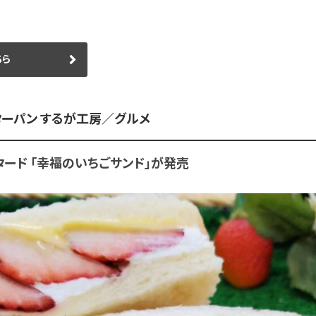
ちら
ピーターパン するが工房／グルメ
ード 「幸福のいちごサンド」が発売