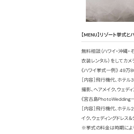
【MENU】リゾート挙式
無料相談（ハワイ・沖縄・
衣装レンタル）をしてカメ
《ハワイ挙式一例》 49万8
［内容］飛行機代、ホテル3
撮影、ヘアメイク、ウェデ
《宮古島PhotoWeddin
［内容］飛行機代、ホテル2
イク、ウェディングドレス＆
※挙式の料金は時期によ