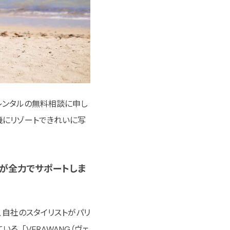
レンタルの無料相談に申し
を機にリゾートできれいに写
ーが全力でサポートしま
、自社のスタイリストがパリ
る。「VERAWANG（ヴェ