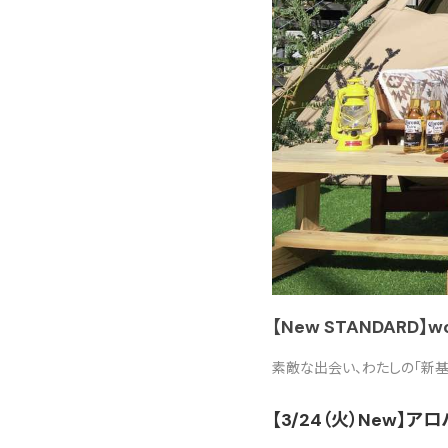
【New STANDAR
素敵な出会い、わたしの「新基準
【3/24（火）New