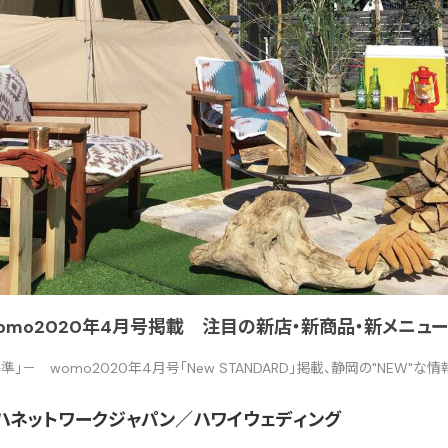
D】womo2020年4月号掲載 注目の新店・新商品・新メニュ
」－ womo2020年4月号「New STANDARD」掲載、静岡の"NEW"な
】アロハネットワークジャパン／ハワイウェディング