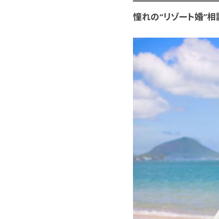
憧れの“リゾート婚”