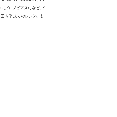
AS（プロノビアス）」など、イ
。国内挙式でのレンタルも