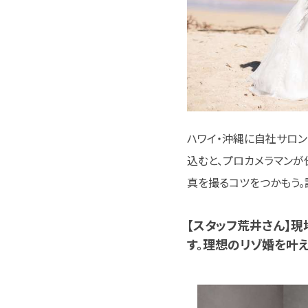
ハワイ・沖縄に自社サロ
込むと、プロカメラマンが
真を撮るコツをつかもう。講
【スタッフ荒井さん】
す。理想のリゾ婚を叶え