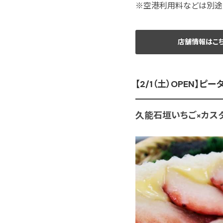
※空港利用料などは別途
店舗情報はこ
【2/1（土）OPEN】
久能石垣いちご×カスタ