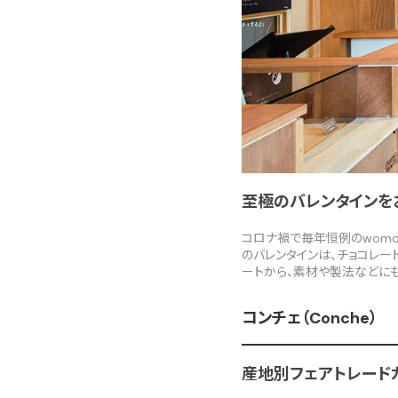
至極のバレンタインをお届
コロナ禍で毎年恒例のwomo
のバレンタインは、チョコレー
ートから、素材や製法などにも
コンチェ（Conche）
産地別フェアトレード