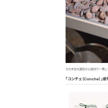
カカオ豆の選別から店内で一貫し
「コンチェ（Conche）」