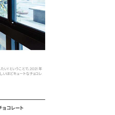
！ということで、2021 年
おしいほどキュートなチョコレ
チョコレート