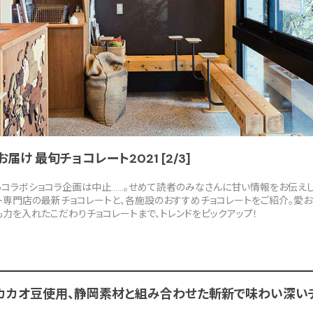
け 最旬チョコレート2021 [2/3]
コラボショコラ企画は中止……。せめて読者のみなさんに甘い情報をお伝えしたい
ト専門店の最新チョコレートと、各施設のおすすめチョコレートをご紹介。愛
力を入れたこだわりチョコレートまで、トレンドをピックアップ！
カカオ豆使用、静岡素材と組み合わせた斬新で味わい深い