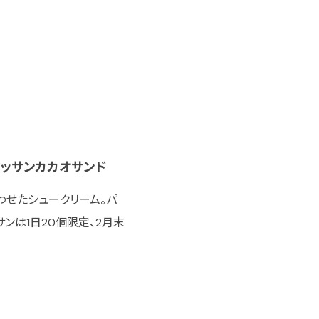
ワッサンカカオサンド
わせたシュークリーム。パ
ンは1日20個限定、2月末