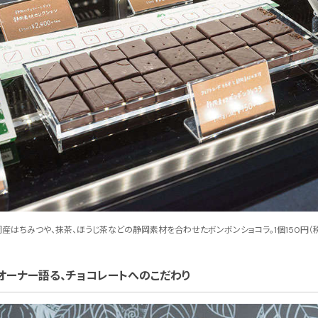
はちみつや、抹茶、ほうじ茶などの静岡素材を合わせたボンボンショコラ。1個150円（税別）
」のオーナー語る、チョコレートへのこだわり