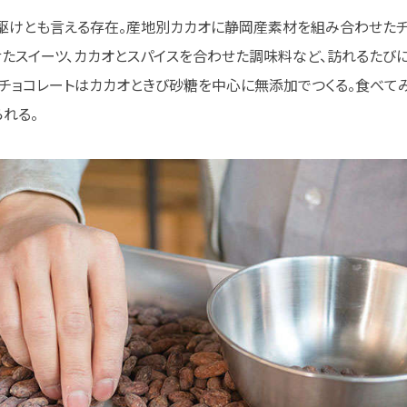
駆けとも言える存在。産地別カカオに静岡産素材を組み合わせたチ
せたスイーツ、カカオとスパイスを合わせた調味料など、訪れるたび
。チョコレートはカカオときび砂糖を中心に無添加でつくる。食べて
れる。