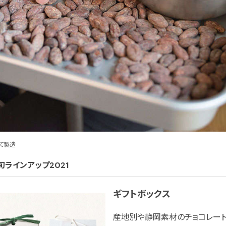
て製造
最旬ラインアップ2021
ギフトボックス
産地別や静岡素材のチョコレート