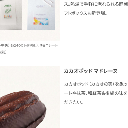
ス。熱湯で手軽に淹れられる静岡
フトボックスも新登場。
央） 各2400 円（税別）、チョコレート
税別）
カカオポッド マドレーヌ
カカオポッド（カカオの実）を象っ
ートや抹茶、和紅茶＆柑橘の味を
だきたい。