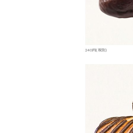
240円( 税別)