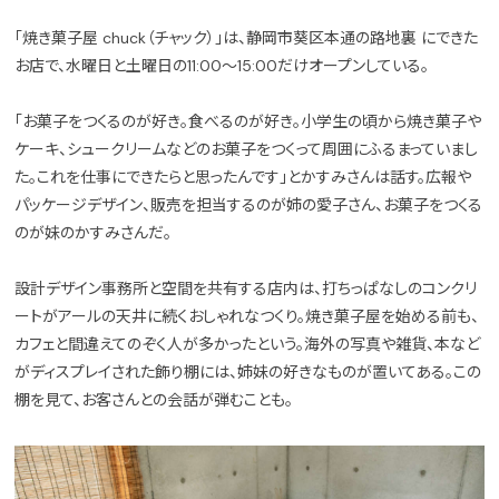
「焼き菓子屋 chuck（チャック）」は、静岡市葵区本通の路地裏 にできた
お店で、水曜日と土曜日の11:00〜15:00だけオープンしている。
「お菓子をつくるのが好き。食べるのが好き。小学生の頃から焼き菓子や
ケーキ、シュークリームなどのお菓子をつくって周囲にふるまっていまし
た。これを仕事にできたらと思ったんです」とかすみさんは話す。広報や
パッケージデザイン、販売を担当するのが姉の愛子さん、お菓子をつくる
のが妹のかすみさんだ。
設計デザイン事務所と空間を共有する店内は、打ちっぱなしのコンクリ
ートがアールの天井に続くおしゃれなつくり。焼き菓子屋を始める前も、
カフェと間違えてのぞく人が多かったという。海外の写真や雑貨、本など
がディスプレイされた飾り棚には、姉妹の好きなものが置いてある。この
棚を見て、お客さんとの会話が弾むことも。