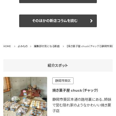
そのほかの新店コラムを読む
HOME
よみもの
編集部の気になる新店
【焼き菓子屋 chuck（チャック）】静岡市
紹介スポット
静岡市葵区
焼き菓子屋 chuck（チャック）
静岡市葵区本通の路地裏にある、姉妹
で営む隠れ家のようなかわいい焼き菓
子店