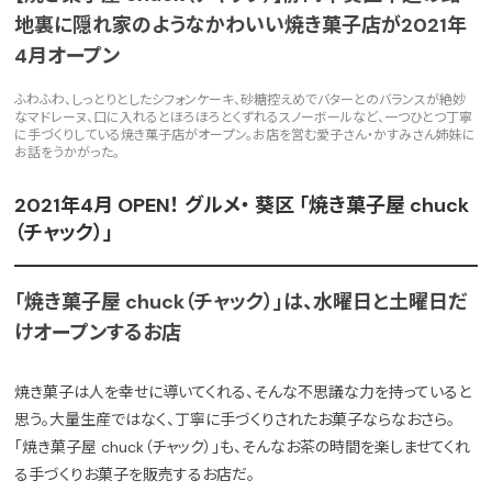
地裏に隠れ家のようなかわいい焼き菓子店が2021年
4月オープン
ふわふわ、しっとりとしたシフォンケーキ、砂糖控えめでバターとのバランスが絶妙
なマドレーヌ、口に入れるとほろほろとくずれるスノーボールなど、一つひとつ丁寧
に手づくりしている焼き菓子店がオープン。お店を営む愛子さん・かすみさん姉妹に
お話をうかがった。
2021年4月 OPEN！ グルメ・ 葵区 「焼き菓子屋 chuck
（チャック）」
「焼き菓子屋 chuck（チャック）」は、水曜日と土曜日だ
けオープンするお店
焼き菓子は人を幸せに導いてくれる、そんな不思議な力を持っていると
思う。大量生産ではなく、丁寧に手づくりされたお菓子ならなおさら。
「焼き菓子屋 chuck（チャック）」も、そんなお茶の時間を楽しませてくれ
る手づくりお菓子を販売するお店だ。