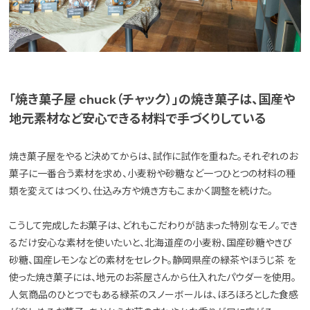
「焼き菓子屋 chuck（チャック）」の焼き菓子は、国産や
地元素材など安心できる材料で手づくりしている
焼き菓子屋をやると決めてからは、試作に試作を重ねた。それぞれのお
菓子に一番合う素材を求め、小麦粉や砂糖など一つひとつの材料の種
類を変えてはつくり、仕込み方や焼き方もこまかく調整を続けた。
こうして完成したお菓子は、どれもこだわりが詰まった特別なモノ。でき
るだけ安心な素材を使いたいと、北海道産の小麦粉、国産砂糖やきび
砂糖、国産レモンなどの素材をセレクト。静岡県産の緑茶やほうじ茶 を
使った焼き菓子には、地元のお茶屋さんから仕入れたパウダーを使用。
人気商品のひとつでもある緑茶のスノーボールは、ほろほろとした食感