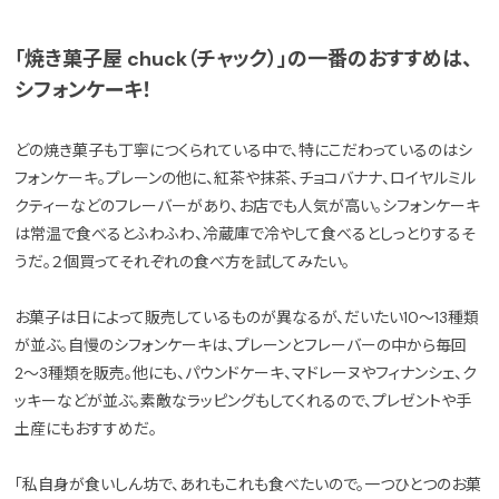
「焼き菓子屋 chuck（チャック）」の一番のおすすめは、
シフォンケーキ！
どの焼き菓子も丁寧につくられている中で、特にこだわっているのはシ
フォンケーキ。プレーンの他に、紅茶や抹茶、チョコバナナ、ロイヤルミル
クティーなどのフレーバーがあり、お店でも人気が高い。シフォンケーキ
は常温で食べるとふわふわ、冷蔵庫で冷やして食べるとしっとりするそ
うだ。２個買ってそれぞれの食べ方を試してみたい。
お菓子は日によって販売しているものが異なるが、だいたい10〜13種類
が並ぶ。自慢のシフォンケーキは、プレーンとフレーバーの中から毎回
2〜3種類を販売。他にも、パウンドケーキ、マドレーヌやフィナンシェ、ク
ッキーなどが並ぶ。素敵なラッピングもしてくれるので、プレゼントや手
土産にもおすすめだ。
「私自身が食いしん坊で、あれもこれも食べたいので。一つひとつのお菓