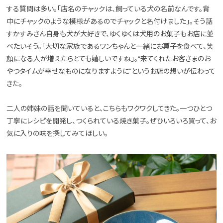
する質問は多い。「店名のチャックは、飼っている犬の名前なんです。背
中にチャックのような模様があるのでチャックと名付けました」。そう話
すかすみさん自身も犬が大好きで、ゆくゆくは犬用のお菓子もお店に並
べたいそう。「大切な家族であるワンちゃんと一緒にお菓子を食べて、笑
顔になる人が増えたらとても嬉しいですね」。“来てくれたお客さまのお
やつタイムが幸せなものになりますように”というお店の想いが伝わって
きた。
二人の姉妹の話を聞いていると、こちらもワクワクしてきた。一つひとつ
丁寧にレシピを開発し、つくられている焼き菓子。ぜひいろいろ買って、お
気に入りの味を探してみてほしい。