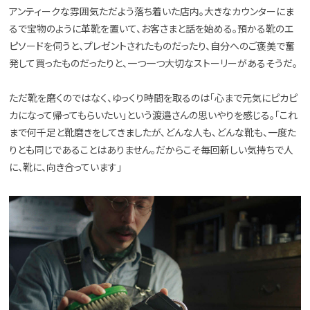
アンティークな雰囲気ただよう落ち着いた店内。大きなカウンターにま
るで宝物のように革靴を置いて、お客さまと話を始める。預かる靴のエ
ピソードを伺うと、プレゼントされたものだったり、自分へのご褒美で奮
発して買ったものだったりと、一つ一つ大切なストーリーがあるそうだ。
ただ靴を磨くのではなく、ゆっくり時間を取るのは「心まで元気にピカピ
カになって帰ってもらいたい」という渡邉さんの思いやりを感じる。「これ
まで何千足と靴磨きをしてきましたが、どんな人も、どんな靴も、一度た
りとも同じであることはありません。だからこそ毎回新しい気持ちで人
に、靴に、向き合っています」