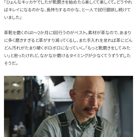
「ひょんなキッカケでしたが靴磨きを始めたら楽しくて楽しくて。どうやれ
ばキレイになるのかな、長持ちするのかな、と一人で試行錯誤し続けて
いました」
革靴を磨くのは1〜2か月に1回行うのがベスト。素材が革なので、あまり
に多く磨きすぎると革がすり減ってくるし、また手入れを怠れば革にどん
どん汚れがたまり硬くボロボロになっていく。「もっと靴磨きをしてみた
い」と思ったけれど、なかなか磨けるタイミングが少なくてうずうずした
そうだ。