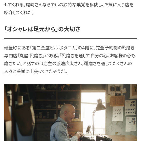
せてくれる。尾﨑さんならではの独特な嗅覚を駆使し、お気に入り店を
紹介してくれた。
「オシャレは足元から」の大切さ
研屋町にある「第二金座ビル ボタニカ」の4階に、完全予約制の靴磨き
専門店『丸屋 靴磨き』がある。「靴磨きを通して自分の心、お客様の心も
磨きたい」と話すのは店主の渡邉広太さん。靴磨きを通してたくさんの
人々と感謝に出会ってきたそうだ。