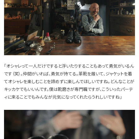
「オシャレって一人だけですると浮いたりすることもあって勇気がいるん
です（笑）。仲間がいれば、勇気が持てる。革靴を履いて、ジャケットを着
てオシャレを楽しむことを諦めずに楽しんでほしいですね。どんなことが
キッカケでもいいんです。僕は靴磨きが専門職ですが、こういったパーテ
ィに来ることでもみんなが元気になってくれたらうれしいですね」