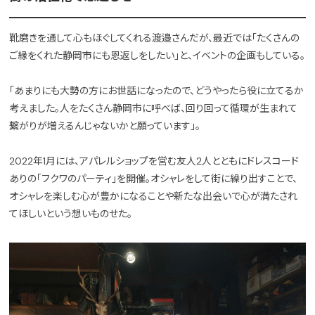
靴磨きを通して心もほぐしてくれる渡邉さんだが、最近では「たくさんの
ご縁をくれた静岡市にも恩返しをしたい」と、イベントの企画もしている。
「あまりにも大勢の方にお世話になったので、どうやったら役に立てるか
考えました。人をたくさん静岡市に呼べば、回り回って循環が生まれて
繋がりが増えるんじゃないかと願っています」。
2022年1月には、アパレルショップを営む友人2人とともにドレスコード
ありの「フクワのパーティ」を開催。オシャレをして街に繰り出すことで、
オシャレを楽しむ心が豊かになることや新たな出会いで心が満たされ
てほしいという想いものせた。