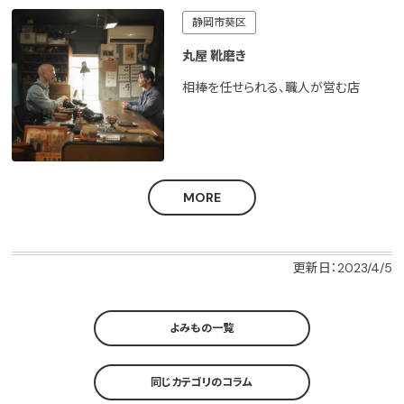
静岡市葵区
丸屋 靴磨き
相棒を任せられる、職人が営む店
MORE
更新日：2023/4/5
よみもの一覧
同じカテゴリのコラム