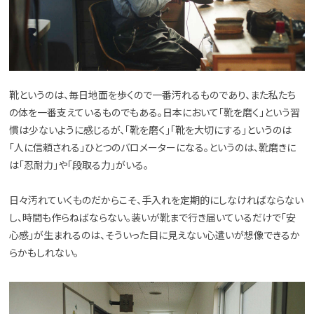
靴というのは、毎日地面を歩くので一番汚れるものであり、また私たち
の体を一番支えているものでもある。日本において「靴を磨く」という習
慣は少ないように感じるが、「靴を磨く」「靴を大切にする」というのは
「人に信頼される」ひとつのバロメーターになる。というのは、靴磨きに
は「忍耐力」や「段取る力」がいる。
日々汚れていくものだからこそ、手入れを定期的にしなければならない
し、時間も作らねばならない。装いが靴まで行き届いているだけで「安
心感」が生まれるのは、そういった目に見えない心遣いが想像できるか
らかもしれない。