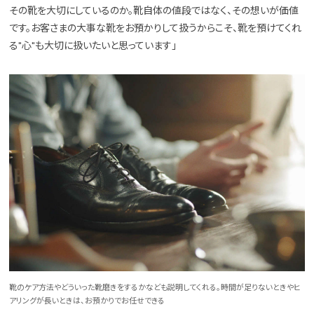
その靴を大切にしているのか。靴自体の値段ではなく、その想いが価値
です。お客さまの大事な靴をお預かりして扱うからこそ、靴を預けてくれ
る"心"も大切に扱いたいと思っています」
靴のケア方法やどういった靴磨きをするかなども説明してくれる。時間が足りないときやヒ
アリングが長いときは、お預かりでお任せできる