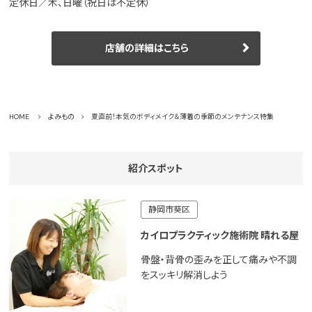
定休日／木、日曜（祝日は不定休）
店舗の詳細はこちら
HOME
よみもの
夏直前！本気のボディメイク＆薄着の季節のメンテナンス特集
紹介スポット
静岡市葵区
カイロプラクティック施術院 晴れる屋
骨盤・背骨の歪みを正して痛みや不調
をスッキリ解消しよう