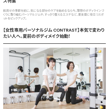
ス特集
肌見せの季節を前に、気になる部分のケアを始めるなら今。理想のボディラインづ
くりに取り組むパーソナルジムや、すっきり整えるエステなど、夏支度に役立つスポ
ットをピックアップ。
【女性専用パーソナルジム CONTRAST】本気で変わり
たい人へ。夏前のボディメイク始動！