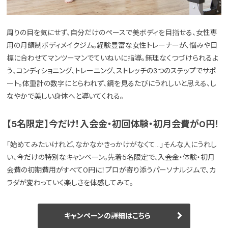
周りの目を気にせず、自分だけのペースで美ボディを目指せる、女性専
用の月額制ボディメイクジム。経験豊富な女性トレーナーが、悩みや目
標に合わせてマンツーマンでていねいに指導。無理なくつづけられるよ
う、コンディショニング、トレーニング、ストレッチの3つのステップでサポ
ート。体重計の数字にとらわれず、鏡を見るたびにうれしいと思える、し
なやかで美しい身体へと導いてくれる。
【5名限定】今だけ！入会金・初回体験・初月会費が0円！
「始めてみたいけれど、なかなかきっかけがなくて…」そんな人にうれし
い、今だけの特別なキャンペーン。先着5名限定で、入会金・体験・初月
会費の初期費用がすべて0円に！プロが寄り添うパーソナルジムで、カ
ラダが変わっていく楽しさを体感してみて。
キャンペーンの詳細はこちら