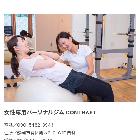
女性専用パーソナルジム CONTRAST
電話／090-5482-3943
住所／静岡市葵区鷹匠2-9-6 1F 西側