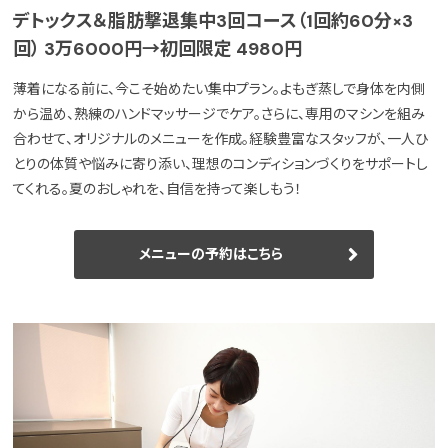
デトックス＆脂肪撃退集中3回コース（1回約60分×3
回） 3万6000円→初回限定 4980円
薄着になる前に、今こそ始めたい集中プラン。よもぎ蒸しで身体を内側
から温め、熟練のハンドマッサージでケア。さらに、専用のマシンを組み
合わせて、オリジナルのメニューを作成。経験豊富なスタッフが、一人ひ
とりの体質や悩みに寄り添い、理想のコンディションづくりをサポートし
てくれる。夏のおしゃれを、自信を持って楽しもう！
メニューの予約はこちら