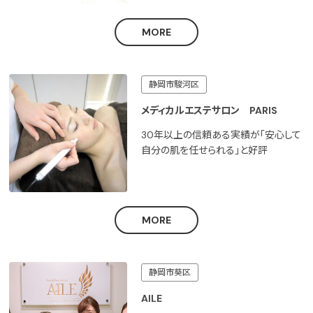
MORE
静岡市駿河区
メディカルエステサロン PARIS
30年以上の信頼ある実績が「安心して
自分の肌を任せられる」と好評
MORE
静岡市葵区
AILE