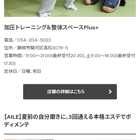
加圧トレーニング＆整体スペースPlus+
電話／054-204-5022
住所／静岡市駿河区高松3079-5
営業時間／9:00～21:00(最終受付20:30)、土9:00～18:00(最終受付
17:30)
定休日／日曜、祝日
店舗の詳細はこちら
【AILE】夏前の自分磨きに。3回通える本格エステでボ
ディメンテ