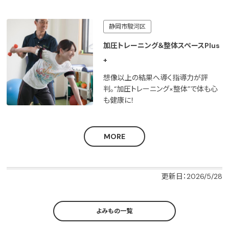
静岡市駿河区
加圧トレーニング＆整体スペースPlus
+
想像以上の結果へ導く指導力が評
判。“加圧トレーニング×整体”で体も心
も健康に！
MORE
更新日：2026/5/28
よみもの一覧