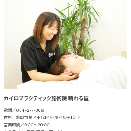
カイロプラクティック施術院 晴れる屋
電話／054-277-3618
住所／静岡市葵区千代1-13-76ベル千代１F
営業時間／9:00～20:00