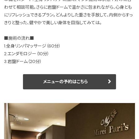
わせて相談可能。さらに岩盤ドームで温かさに包まれながら、心身とも
にリフレッシュできるプラン。どんよりした重さを手放して、内側からすっ
きりと整った、健やかで美しい身体を目指してみては。
■施術の流れ■
1.全身リンパマッサージ（60分）
2.エンダモロジー（10分）
3.岩盤ドーム（20分）
メニューの予約はこちら