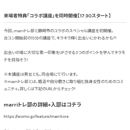
来場者特典「コラボ講座」を同時開催【17:30スタート】
今回、marriトレ部と静岡市のコラボのスペシャル講座を初開催。
合コン開始前の15分の講座で、キラキラ輝く出会いにかわるかも?!
出会いの場に大切な第一印象をUPさせる3つのポイントを学んでキラモ
テを目指そう！
※本講座は男女とも、同会場にて行います。
※marriトレ部とは、婚活や自分磨きに取り組む独身女性のためのコミ
ュニティ。詳しくは下記のURLからチェック!
marriトレ部の詳細+入部はコチラ
https://womo.jp/feature/marritore