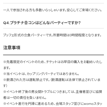
一人で参加される方も多数いらっしゃいます。安心してご来場ください。
Q4.プラチナ合コンはどんなパーティーですか？
ブッフェ形式の立食パーティーです。所要時間は3時間程度となります。
注意事項
※先着限定のイベントのため、チケットはお早目の購入をお勧めいたし
ます。
※当イベントは、カップリングパーティではありません。
※飲酒された方は運転禁止です。（飲酒運転は法律で禁止されていま
す）
※イベント終了後の男女間トラブルにつきましては、主催者並びに協賛
者は一切の責任を負いません。
※イベント進行を円滑に進めるため、会場スタッフ並びにwomoスタッ