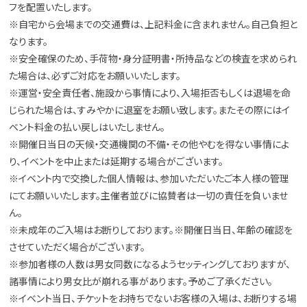
フを配置いたします。
※自宅から会場までの交通費は、上記料金に含まれません。自己負担と
なります。
※安全確保のため、手荷物・身分証明書・所持品などの検査を求められ
た場合は、必ずご対応をお願いいたします。
※運営・安全責任者、施設から事情により、入場拒否もしくは退場を命
じられた場合は、すみやかに退室をお願い致します。またその際にはイ
ベント料金の払い戻しはいたしません。
※開催日当日の天候・交通機関の不備・その他やむを得ない事情によ
り、イベントを中止または延期する場合がございます。
※イベント内で交換した個人情報は、参加いただいたご本人様の管理
にてお願いいたします。主催者並びに協賛者は一切の責任を負いませ
ん。
※未成年のご入場はお断りしております。※開催日当日、年齢の確認を
させていただく場合がございます。
※参加者様の人数は男女同数になるようセッティングしておりますが、
諸事情により男女比が崩れる事があります。予めご了承ください。
※イベント当日、チケットをお持ちでないお客様の入場は、お断りする場