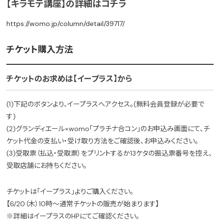
【キラモテ講座】の詳細はコチラ
https://womo.jp/column/detail/39717/
チケット購入方法
チケットのお求めは【イープラス】から
(1)下記のボタンより、イープラスへアクセス。(無料会員登録が必要で
す)
(2)グランディエール×womo「プラチナ合コン」のお申込み画面にて、チ
ケット代金の支払い・受け取り方法をご確認後、お申込みください。
(3)受取票（払込・受取票）をプリントするか13ケタの振込票番号を控え、
受取店舗にお持ちください。
チケットは「イープラス」よりご購入ください。
【6/20（木）10時～通常チケットの販売が始まります】
※詳細はイープラスのHPにてご確認ください。