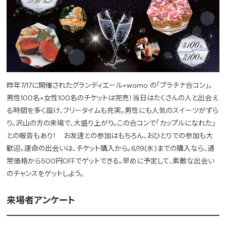
昨年7/17に開催されたグランディエール×womo の「プラチナ合コン」。
男性100名×女性100名のチケットは完売！当日はたくさんの人と出会え
る時間を多く設け、フリータイムも充実。男性にも人気のスイーツがずら
り。沢山の方の来場で、大盛り上がり。この合コンで「カップルになれた」
との報告もあり！ お友達との参加はもちろん、おひとりでの参加も大
歓迎。運命の出会いは、チケット購入から。6/19(水)までの購入なら、通
常価格から500円OFFでゲットできる。早めに予定して、素敵な出会い
のチャンスをゲットしよう。
来場者アンケート