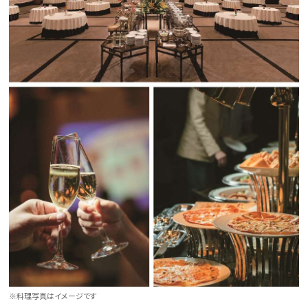
※料理写真はイメージです