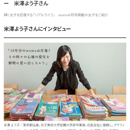
ー 米澤よう子さん
輝く女子を応援する「リアルライフ」 womo6月号掲載の女子をご紹介
米澤よう子さんにインタビュー
米澤 よう子／東京都出身。女子美術大学短期大学部卒業後、広告会社に勤務し、グラフィ