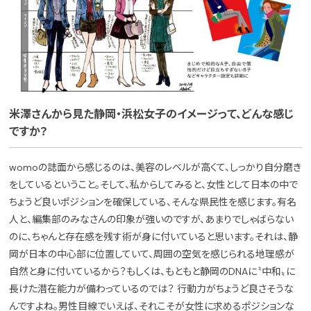
米澤さんから見た静岡・浜松女子のイメージって、どんな感じ
ですか？
womoの誌面から感じるのは、美容のレベルが高くて、しっかり自分磨き
をしているということ。そして、私からしてみると、女性として日本の中で
ちょうど良いポジションを確保している、そんな県民性を感じます。有名
人と、編集部のみなさんの印象が強いのですが、あまりでしゃばらない
のに、ちゃんと存在感を残す術が身に付いていると思います。それは、静
岡が日本の中心部に位置していて、周囲の空気を感じられる地理感が
自然と身に付いているから？もしくは、もともと静岡のDNAに〝中和〟に
長けた潜在能力が備わっているのでは？ 行動力がちょうど良さそうな
んですよね。男性目線でいえば、それこそが女性に求めるポジションな