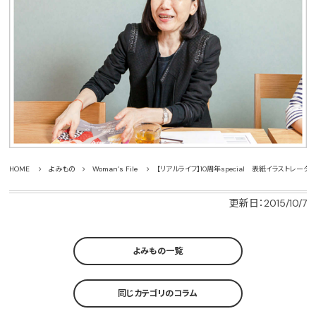
HOME
よみもの
Woman’s File
【リアルライフ】10周年special 表紙イラストレー
更新日：2015/10/7
よみもの一覧
同じカテゴリのコラム