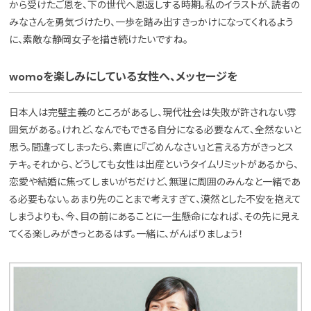
から受けたご恩を、下の世代へ恩返しする時期。私のイラストが、読者の
みなさんを勇気づけたり、一歩を踏み出すきっかけになってくれるよう
に、素敵な静岡女子を描き続けたいですね。
womoを楽しみにしている女性へ、メッセージを
日本人は完璧主義のところがあるし、現代社会は失敗が許されない雰
囲気がある。けれど、なんでもできる自分になる必要なんて、全然ないと
思う。間違ってしまったら、素直に『ごめんなさい』と言える方がきっとス
テキ。それから、どうしても女性は出産というタイムリミットがあるから、
恋愛や結婚に焦ってしまいがちだけど、無理に周囲のみんなと一緒であ
る必要もない。あまり先のことまで考えすぎて、漠然とした不安を抱えて
しまうよりも、今、目の前にあることに一生懸命になれば、その先に見え
てくる楽しみがきっとあるはず。一緒に、がんばりましょう！