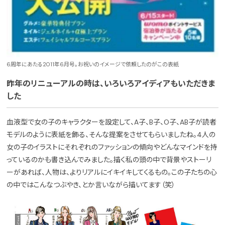
6周年にあたる2011年6月号。お祝いのイメージで依頼したのがこの表紙
昨年のリニューアルの時は、いろいろアイディアもいただきま
した
血液型で女の子のキャラクターを設定して、A子、B子、O子、AB子が読者
モデルのように表紙を飾る、そんな提案をさせてもらいましたね。4人の
女の子のイラストにそれぞれのファッションの傾向やどんなマインドを持
っているのかも書き込んでみました。描く私の頭の中で背景やストーリ
ーがあれば、人物は、よりリアルにイキイキしてくるもの。この子たちの心
の中ではこんなつぶやき、とか言いながら描いてます（笑）